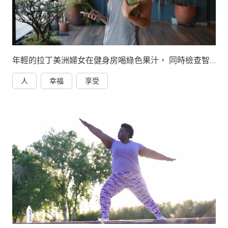
年輕的拉丁美洲婦女在健身房喝綠色果汁， 同時檢查智慧手機上的資訊， 脖子上戴著耳機
人
幸福
享受