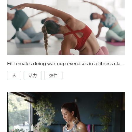
Fit females doing warmup exercises in a fitness class at a center. Training coach guiding a class with motion and movement. Youth athletic females doing yoga and pilates, focused on health and cardio
人
活力
彈性