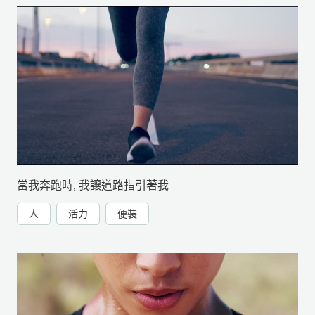
當我奔跑時, 我讓道路指引著我
人
活力
便裝