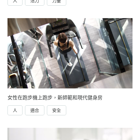
人
活力
力量
女性在跑步機上跑步，新師範和現代健身房
人
適合
安全