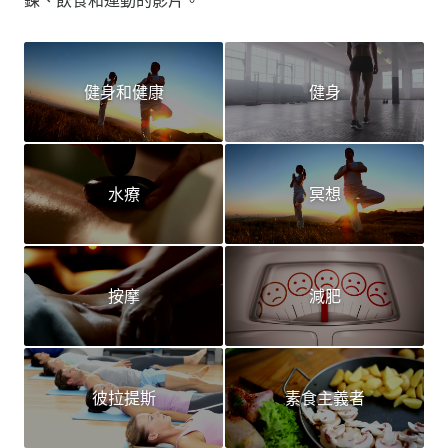
健身和健康
健身
水療
冥想
按摩
減肥
彼拉提斯
素食主義者