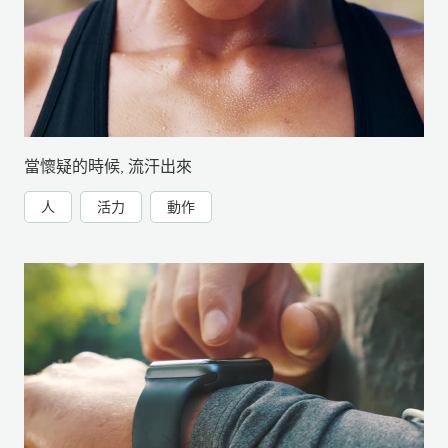
當懷疑的時候, 流汗出來
人
活力
動作