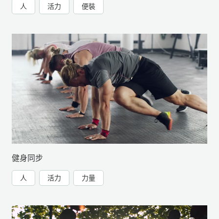
人
活力
便裝
健身同步
人
活力
力量