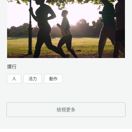
運行
人
活力
動作
檢視更多