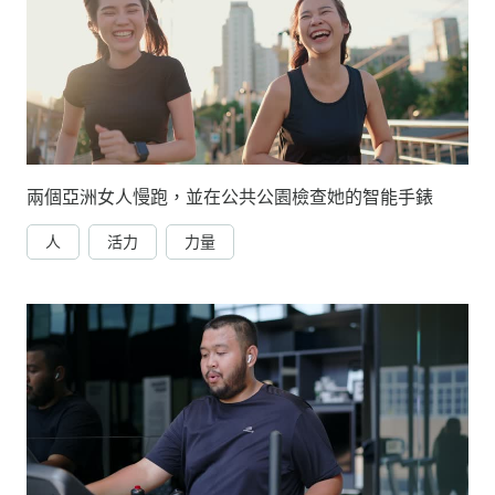
兩個亞洲女人慢跑，並在公共公園檢查她的智能手錶
人
活力
力量