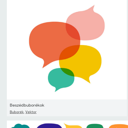
Beszédbuborékok
Buborék
,
Vektor