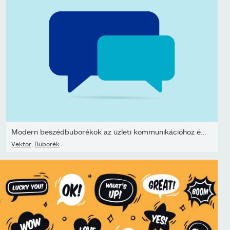
Modern beszédbuborékok az üzleti kommunikációhoz és együttműködésh
Vektor
,
Buborék