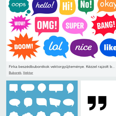
Firka beszédbuborékok vektorgyűjteménye. Kézzel rajzolt beszélgeté
Buborék
,
Vektor