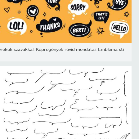
ékok szavakkal. Képregények rövid mondatai. Embléma stí