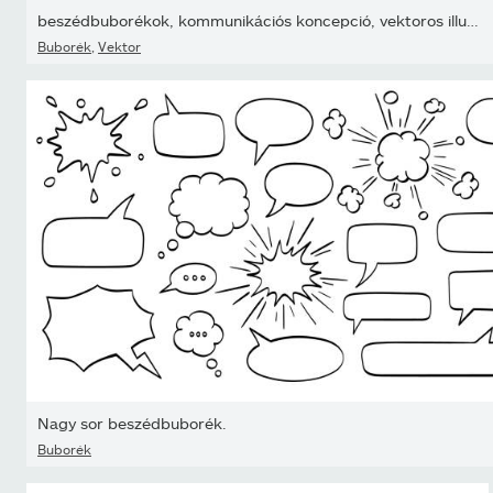
beszédbuborékok, kommunikációs koncepció, vektoros illusztráció
Buborék
,
Vektor
Nagy sor beszédbuborék.
Buborék