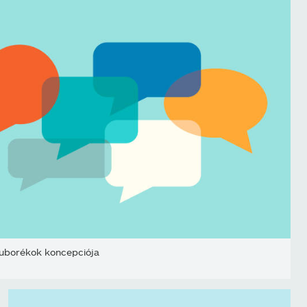
uborékok koncepciója