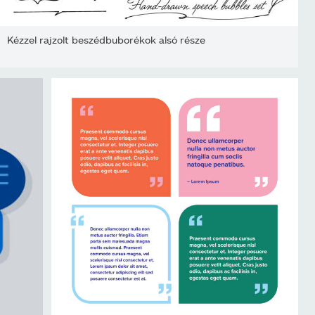
Kézzel rajzolt beszédbuborékok alsó része