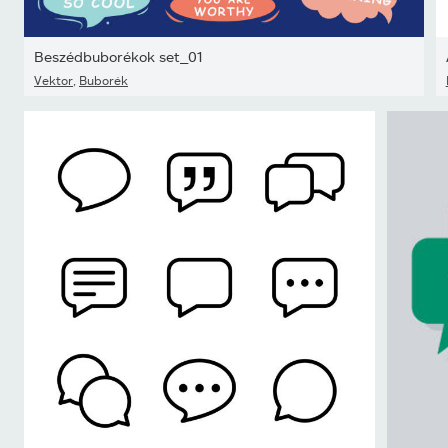
Beszédbuborékok set_01
Vektor
,
Buborék