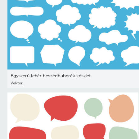
Egyszerű fehér beszédbuborék készlet
Vektor