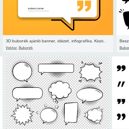
3D buborék ajánló banner, idézet, infografika. Közösségi média...
Besz
Vektor
,
Buborék
Bubo