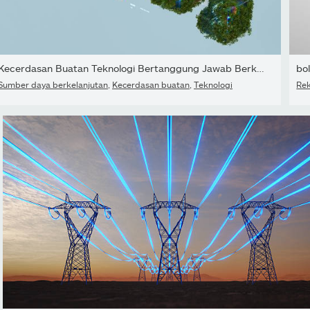
Kecerdasan Buatan Teknologi Bertanggung Jawab Berkelanjutan
Sumber daya berkelanjutan
,
Kecerdasan buatan
,
Teknologi
Rek