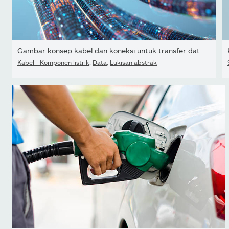
Gambar konsep kabel dan koneksi untuk transfer data di dunia...
Kabel - Komponen listrik
,
Data
,
Lukisan abstrak