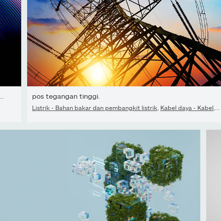
..
pos tegangan tinggi.
Listrik - Bahan bakar dan pembangkit listrik
,
Kabel daya - Kabel
,
I