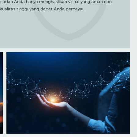
carian Anda hanya menghasilkan visual yang aman dan
kualitas tinggi yang dapat Anda percayai.