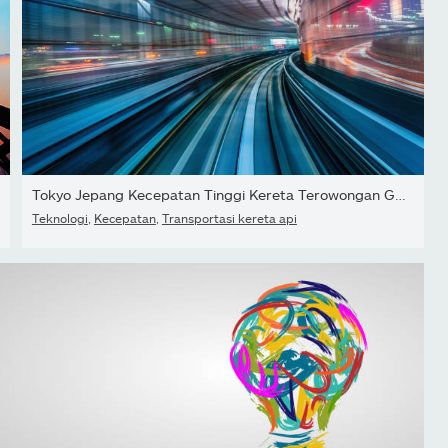
Tokyo Jepang Kecepatan Tinggi Kereta Terowongan Gerak Kabur...
ndustri
Teknologi
,
Kecepatan
,
Transportasi kereta api