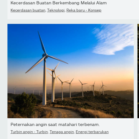
Kecerdasan Buatan Berkembang Melalui Alam
Kecerdasan buatan
,
Teknologi
,
Reka baru - Konsep
Peternakan angin saat matahari terbenam.
Turbin angin - Turbin
,
Tenaga angin
,
Energi terbarukan