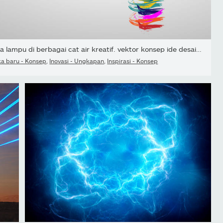
bola lampu di berbagai cat air kreatif. vektor konsep ide desain...
a baru - Konsep
,
Inovasi - Ungkapan
,
Inspirasi - Konsep