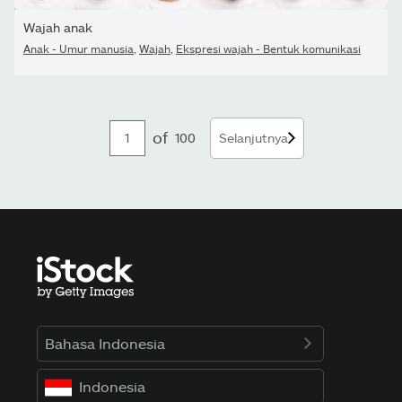
Wajah anak
Anak - Umur manusia
,
Wajah
,
Ekspresi wajah - Bentuk komunikasi
of
100
Selanjutnya
Bahasa Indonesia
Indonesia