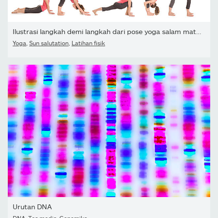
Ilustrasi langkah demi langkah dari pose yoga salam matahari
Yoga
,
Sun salutation
,
Latihan fisik
Urutan DNA