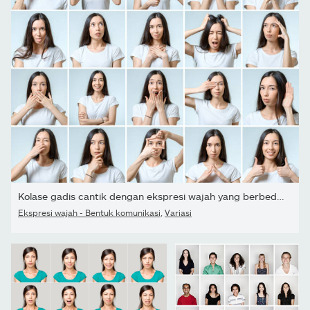
Kolase gadis cantik dengan ekspresi wajah yang berbeda terisolasi
Ekspresi wajah - Bentuk komunikasi
,
Variasi