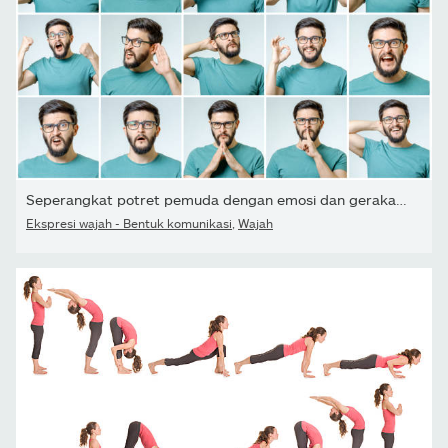
Seperangkat potret pemuda dengan emosi dan gerakan yang berbeda...
Ekspresi wajah - Bentuk komunikasi
,
Wajah