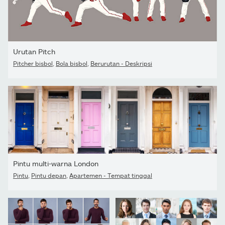
Urutan Pitch
Pitcher bisbol
,
Bola bisbol
,
Berurutan - Deskripsi
Pintu multi-warna London
Pintu
,
Pintu depan
,
Apartemen - Tempat tinggal