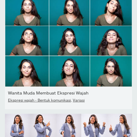
Wanita Muda Membuat Ekspresi Wajah
Ekspresi wajah - Bentuk komunikasi
,
Variasi