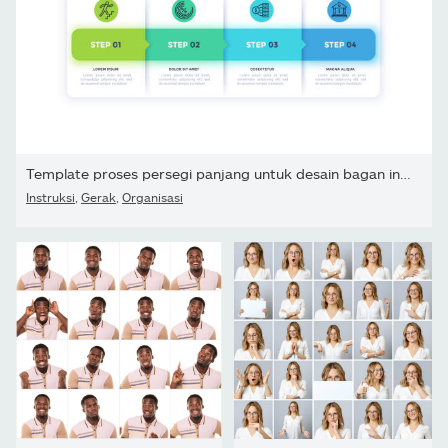
Template proses persegi panjang untuk desain bagan infografis...
Instruksi
,
Gerak
,
Organisasi