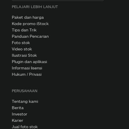
PELAJARI LEBIH LANJUT
Paket dan harga
Kode promo iStock
Tips dan Trik
Panduan Pencarian
Foto stok
Video stok
Ilustrasi Stok
Plugin dan aplikasi
Informasi lisensi
Hukum / Privasi
PERUSAHAAN
Tentang kami
Berita
Investor
Karier
Jual foto stok