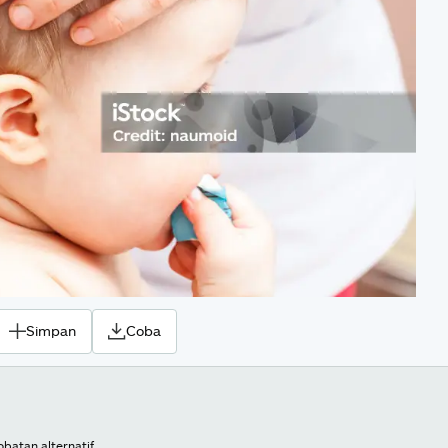
Simpan
Coba
batan alternatif