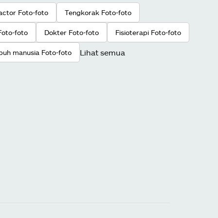
actor Foto-foto
Tengkorak Foto-foto
Foto-foto
Dokter Foto-foto
Fisioterapi Foto-foto
Lihat semua
buh manusia Foto-foto