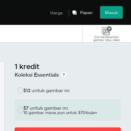
Papan
Masuk
Harga
Cari berdasarkan
gambar atau video
1 kredit
Koleksi Essentials
$12
untuk gambar ini
$7
untuk gambar ini
10 gambar mana pun untuk $70/bulan