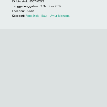
ID foto stok:
856740272
Tanggal unggahan:
3 Oktober 2017
Location:
Russia
Kategori:
Foto Stok
Bayi - Umur Manusia