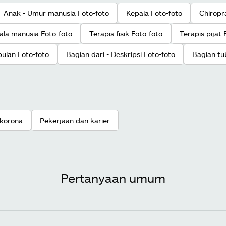
Anak - Umur manusia Foto-foto
Kepala Foto-foto
Chiropr
ala manusia Foto-foto
Terapis fisik Foto-foto
Terapis pijat 
 bulan Foto-foto
Bagian dari - Deskripsi Foto-foto
Bagian tu
 korona
Pekerjaan dan karier
Pertanyaan umum