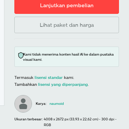
Lanjutkan pembelian
Lihat paket dan harga
Kami tidak menerima konten hasil AI ke dalam pustaka
visual kami.
Termasuk
lisensi standar
kami.
Tambahkan
lisensi yang diperpanjang
.
Karya:
naumoid
Ukuran terbesar:
4008 x 2672 px (33,93 x 22,62 cm) - 300 dpi -
RGB