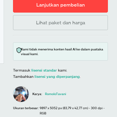
Lanjutkan pembelian
Lihat paket dan harga
Kami tidak menerima konten hasil AI ke dalam pustaka
visual kami.
Termasuk
lisensi standar
kami.
Tambahkan
lisensi yang diperpanjang
.
Karya:
RomoloTavani
Ukuran terbesar:
9897 x 5052 px (83,79 x 42,77 cm) - 300 dpi -
RGB