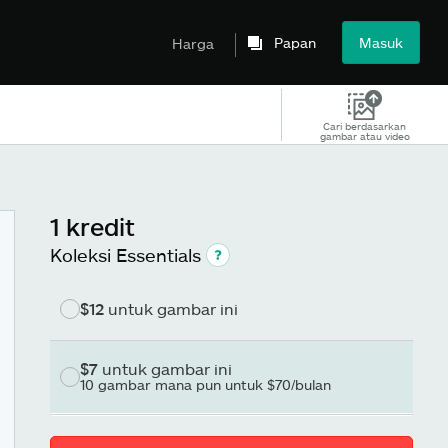
Papan
Masuk
Harga
Cari berdasarkan
gambar atau video
1 kredit
Koleksi Essentials
$12
untuk gambar ini
$7
untuk gambar ini
10 gambar mana pun untuk $70/bulan