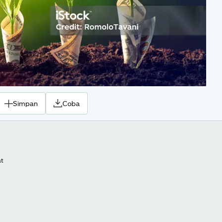
Simpan
Coba
at