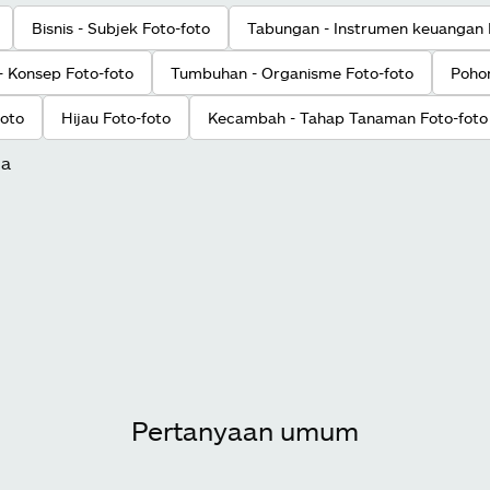
Bisnis - Subjek Foto-foto
Tabungan - Instrumen keuangan 
- Konsep Foto-foto
Tumbuhan - Organisme Foto-foto
Pohon
foto
Hijau Foto-foto
Kecambah - Tahap Tanaman Foto-foto
ua
Pertanyaan umum