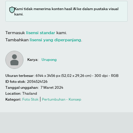
Kami tidak menerima konten hasil AI ke dalam pustaka visual
kami.
Termasuk
lisensi standar
kami.
Tambahkan
lisensi yang diperpanjang
.
Karya:
Urupong
Ukuran terbesar:
6144 x 3456 px (52,02 x 29,26 cm) - 300 dpi - RGB
ID foto stok:
2054524126
Tanggal unggahan:
7 Maret 2024
Location:
Thailand
Kategori:
Foto Stok
Pertumbuhan - Konsep