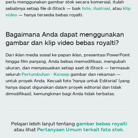
perlu menggunakan gambar stok secara komersial, itulah
sebabnya setiap file di iStock — baik
foto
,
ilustrasi
, atau
klip
video
— hanya tersedia bebas royalti.
Bagaimana Anda dapat menggunakan
gambar dan klip video bebas royalti?
Dari iklan media sosial ke papan iklan, presentasi PowerPoint
hingga film panjang, Anda bebas memodifikasi, mengubah
ukuran, dan menyesuaikan setiap aset di iStock — termasuk
seluruh
Pertumbuhan - Konsep
gambar dan rekaman —
untuk proyek Anda. Kecuali foto 'hanya untuk Editorial' (yang
hanya dapat digunakan dalam proyek editorial dan tidak
dimodifikasi), kemungkinan bagi Anda tidak terbatas.
Pelajari lebih lanjut tentang
gambar bebas royalti
atau lihat
Pertanyaan Umum terkait foto stok
.