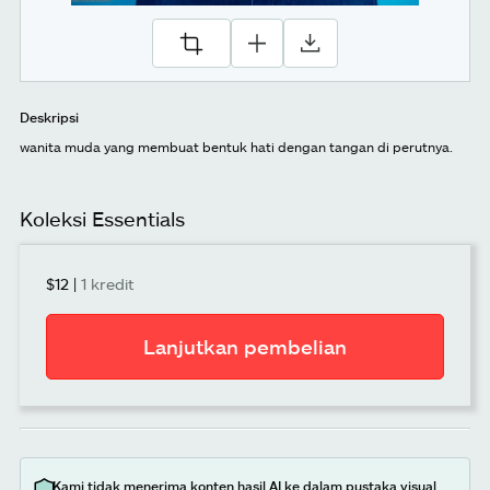
Deskripsi
wanita muda yang membuat bentuk hati dengan tangan di perutnya.
Koleksi Essentials
$12
|
1 kredit
Lanjutkan pembelian
Kami tidak menerima konten hasil AI ke dalam pustaka visual