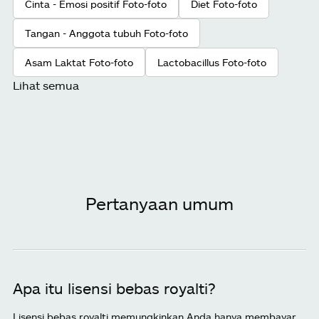
Cinta - Emosi positif Foto-foto
Diet Foto-foto
Tangan - Anggota tubuh Foto-foto
Asam Laktat Foto-foto
Lactobacillus Foto-foto
Lihat semua
Pertanyaan umum
Apa itu lisensi bebas royalti?
Lisensi bebas royalti memungkinkan Anda hanya membayar