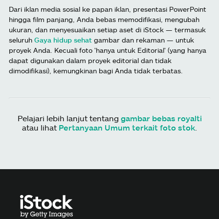
Dari iklan media sosial ke papan iklan, presentasi PowerPoint
hingga film panjang, Anda bebas memodifikasi, mengubah
ukuran, dan menyesuaikan setiap aset di iStock — termasuk
seluruh
Gaya hidup sehat
gambar dan rekaman — untuk
proyek Anda. Kecuali foto 'hanya untuk Editorial' (yang hanya
dapat digunakan dalam proyek editorial dan tidak
dimodifikasi), kemungkinan bagi Anda tidak terbatas.
Pelajari lebih lanjut tentang
gambar bebas royalti
atau lihat
Pertanyaan Umum terkait foto stok
.