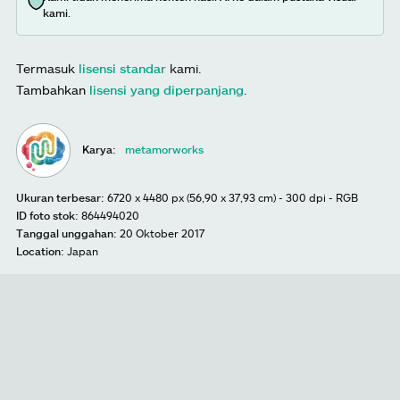
kami.
Termasuk
lisensi standar
kami.
Tambahkan
lisensi yang diperpanjang
.
Karya:
metamorworks
Ukuran terbesar:
6720 x 4480 px (56,90 x 37,93 cm) - 300 dpi - RGB
ID foto stok:
864494020
Tanggal unggahan:
20 Oktober 2017
Location:
Japan