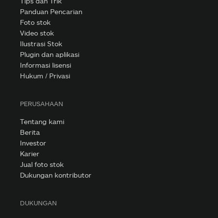
Tips dan Trik
Panduan Pencarian
Foto stok
Video stok
Ilustrasi Stok
Plugin dan aplikasi
Informasi lisensi
Hukum / Privasi
PERUSAHAAN
Tentang kami
Berita
Investor
Karier
Jual foto stok
Dukungan kontributor
DUKUNGAN