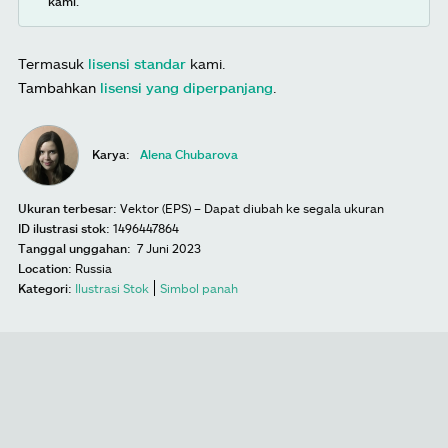
kami.
Termasuk
lisensi standar
kami.
Tambahkan
lisensi yang diperpanjang
.
Karya:
Alena Chubarova
Ukuran terbesar:
Vektor (EPS) – Dapat diubah ke segala ukuran
ID ilustrasi stok:
1496447864
Tanggal unggahan:
7 Juni 2023
Location:
Russia
Kategori:
Ilustrasi Stok
Simbol panah