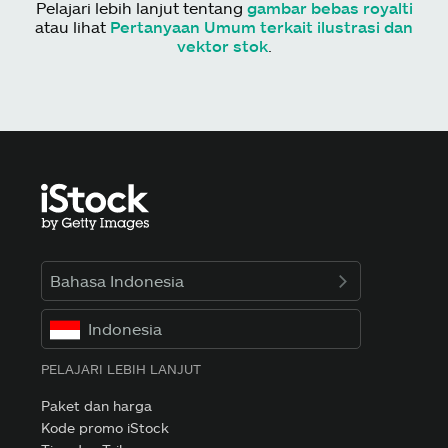
Pelajari lebih lanjut tentang
gambar bebas royalti
atau lihat
Pertanyaan Umum terkait ilustrasi dan
vektor stok
.
Bahasa Indonesia
Indonesia
PELAJARI LEBIH LANJUT
Paket dan harga
Kode promo iStock