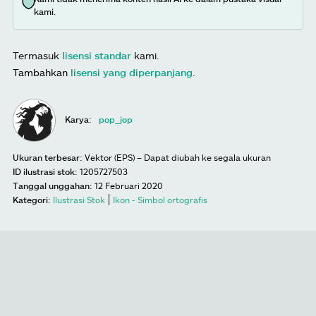
kami.
Termasuk
lisensi standar
kami.
Tambahkan
lisensi yang diperpanjang
.
Karya:
pop_jop
Ukuran terbesar:
Vektor (EPS) – Dapat diubah ke segala ukuran
ID ilustrasi stok:
1205727503
Tanggal unggahan:
12 Februari 2020
Kategori:
Ilustrasi Stok
Ikon - Simbol ortografis