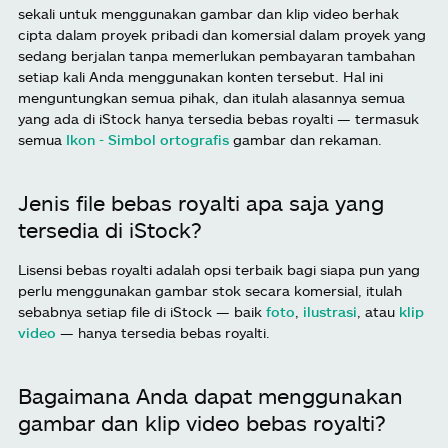
sekali untuk menggunakan gambar dan klip video berhak
cipta dalam proyek pribadi dan komersial dalam proyek yang
sedang berjalan tanpa memerlukan pembayaran tambahan
setiap kali Anda menggunakan konten tersebut. Hal ini
menguntungkan semua pihak, dan itulah alasannya semua
yang ada di iStock hanya tersedia bebas royalti — termasuk
semua
Ikon - Simbol ortografis
gambar dan rekaman.
Jenis file bebas royalti apa saja yang
tersedia di iStock?
Lisensi bebas royalti adalah opsi terbaik bagi siapa pun yang
perlu menggunakan gambar stok secara komersial, itulah
sebabnya setiap file di iStock — baik
foto
,
ilustrasi
, atau
klip
video
— hanya tersedia bebas royalti.
Bagaimana Anda dapat menggunakan
gambar dan klip video bebas royalti?