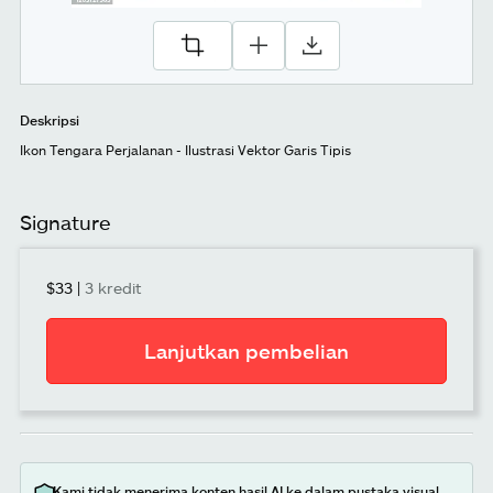
Deskripsi
Ikon Tengara Perjalanan - Ilustrasi Vektor Garis Tipis
Signature
$33
|
3 kredit
Lanjutkan pembelian
Kami tidak menerima konten hasil AI ke dalam pustaka visual