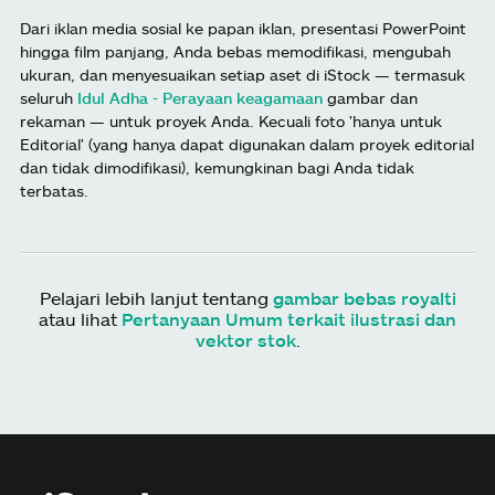
Dari iklan media sosial ke papan iklan, presentasi PowerPoint
hingga film panjang, Anda bebas memodifikasi, mengubah
ukuran, dan menyesuaikan setiap aset di iStock — termasuk
seluruh
Idul Adha - Perayaan keagamaan
gambar dan
rekaman — untuk proyek Anda. Kecuali foto 'hanya untuk
Editorial' (yang hanya dapat digunakan dalam proyek editorial
dan tidak dimodifikasi), kemungkinan bagi Anda tidak
terbatas.
Pelajari lebih lanjut tentang
gambar bebas royalti
atau lihat
Pertanyaan Umum terkait ilustrasi dan
vektor stok
.