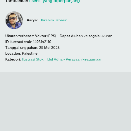
Tambahkan
lisensi yang diperpanjang
.
Karya:
Ibrahim Jabarin
Ukuran terbesar:
Vektor (EPS) – Dapat diubah ke segala ukuran
ID ilustrasi stok:
1493142110
Tanggal unggahan:
25 Mei 2023
Location:
Palestine
Kategori:
Ilustrasi Stok
Idul Adha - Perayaan keagamaan