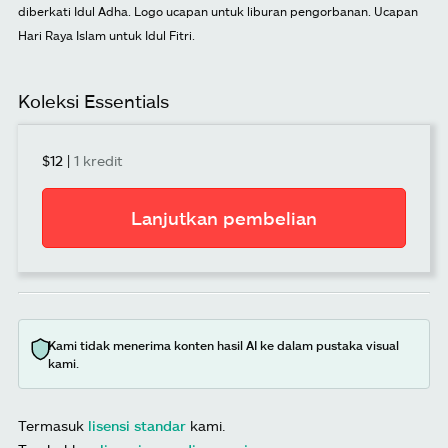
diberkati Idul Adha. Logo ucapan untuk liburan pengorbanan. Ucapan
Hari Raya Islam untuk Idul Fitri.
Koleksi Essentials
$12
|
1 kredit
Lanjutkan pembelian
Kami tidak menerima konten hasil AI ke dalam pustaka visual
kami.
Termasuk
lisensi standar
kami.