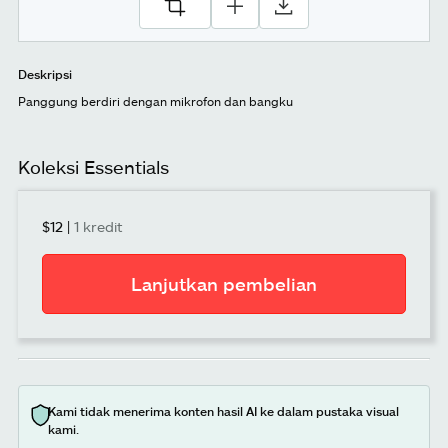
Deskripsi
Panggung berdiri dengan mikrofon dan bangku
Koleksi Essentials
$12
|
1 kredit
Lanjutkan pembelian
Kami tidak menerima konten hasil AI ke dalam pustaka visual
kami.