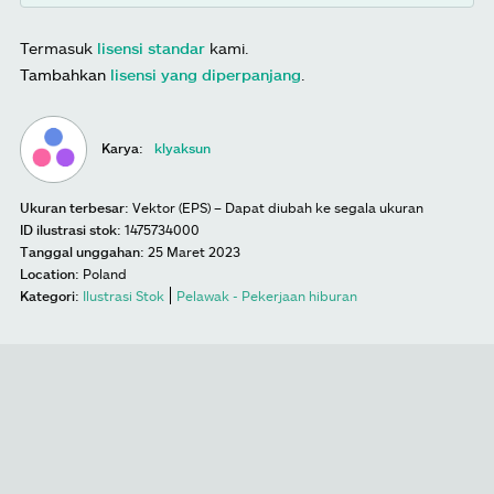
Termasuk
lisensi standar
kami.
Tambahkan
lisensi yang diperpanjang
.
Karya:
klyaksun
Ukuran terbesar:
Vektor (EPS) – Dapat diubah ke segala ukuran
ID ilustrasi stok:
1475734000
Tanggal unggahan:
25 Maret 2023
Location:
Poland
Kategori:
Ilustrasi Stok
Pelawak - Pekerjaan hiburan