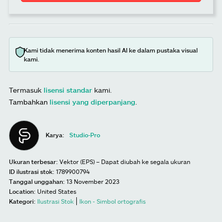
Kami tidak menerima konten hasil AI ke dalam pustaka visual
kami.
Termasuk
lisensi standar
kami.
Tambahkan
lisensi yang diperpanjang
.
Karya:
Studio-Pro
Ukuran terbesar:
Vektor (EPS) – Dapat diubah ke segala ukuran
ID ilustrasi stok:
1789900794
Tanggal unggahan:
13 November 2023
Location:
United States
Kategori:
Ilustrasi Stok
Ikon - Simbol ortografis