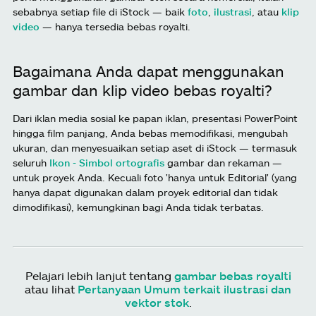
sebabnya setiap file di iStock — baik
foto
,
ilustrasi
, atau
klip
video
— hanya tersedia bebas royalti.
Bagaimana Anda dapat menggunakan
gambar dan klip video bebas royalti?
Dari iklan media sosial ke papan iklan, presentasi PowerPoint
hingga film panjang, Anda bebas memodifikasi, mengubah
ukuran, dan menyesuaikan setiap aset di iStock — termasuk
seluruh
Ikon - Simbol ortografis
gambar dan rekaman —
untuk proyek Anda. Kecuali foto 'hanya untuk Editorial' (yang
hanya dapat digunakan dalam proyek editorial dan tidak
dimodifikasi), kemungkinan bagi Anda tidak terbatas.
Pelajari lebih lanjut tentang
gambar bebas royalti
atau lihat
Pertanyaan Umum terkait ilustrasi dan
vektor stok
.