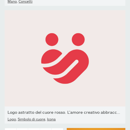
Mano
,
Concetti
Logo astratto del cuore rosso. L'amore creativo abbraccia il...
Logo
,
Simbolo di cuore
,
Icona