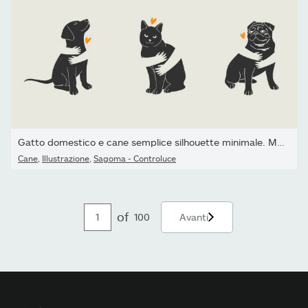
Gatto domestico e cane semplice silhouette minimale. Mani umane...
Cane
,
Illustrazione
,
Sagoma - Controluce
of
100
Avanti