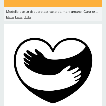
Modello piatto di cuore astratto da mani umane. Cura creativa,...
Mano
,
Icona
,
Unità