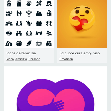
Icone dell'amicizia
3d cuore cura emoji viso forma del cuore
Icona
,
Amicizia
,
Persone
Emoticon