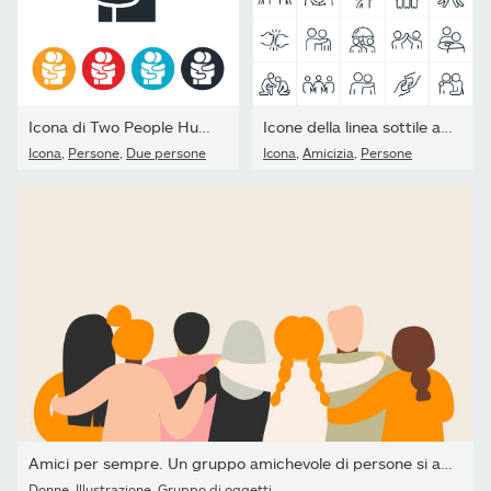
Icona di Two People Hugging
Icone della linea sottile amicizia - Tratto modificabile
Icona
,
Persone
,
Due persone
Icona
,
Amicizia
,
Persone
Amici per sempre. Un gruppo amichevole di persone si alza e si...
Donne
,
Illustrazione
,
Gruppo di oggetti