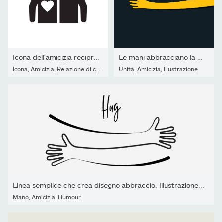
Icona dell'amicizia reciproca
Le mani abbracciano la semplice illustrazione vettoriale
Icona
,
Amicizia
,
Relazione di coppia
Unità
,
Amicizia
,
Illustrazione
Linea semplice che crea disegno abbraccio. Illustrazione...
Mano
,
Amicizia
,
Humour