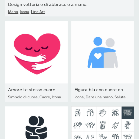
Design vettoriale di abbraccio a mano.
Mano
,
Icona
,
Line Art
Amore te stesso cuore abbraccio
Figura blu con cuore che abbraccia un altro vettore
Simbolo di cuore
,
Cuore
,
Icona
Icona
,
Dare una mano
,
Salute mentale