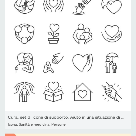
Cura, set di icone di supporto. Aiuto in una situazione di vita...
Icona
,
Sanità e medicina
,
Persone