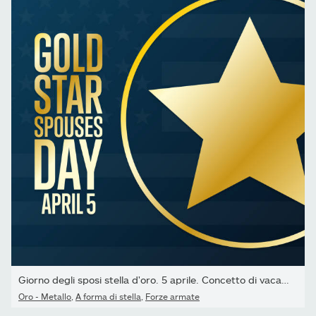
Giorno degli sposi stella d'oro. 5 aprile. Concetto di vacanza....
Oro - Metallo
,
A forma di stella
,
Forze armate