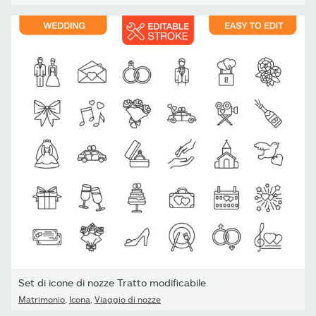
Set di icone di nozze Tratto modificabile
Matrimonio
,
Icona
,
Viaggio di nozze