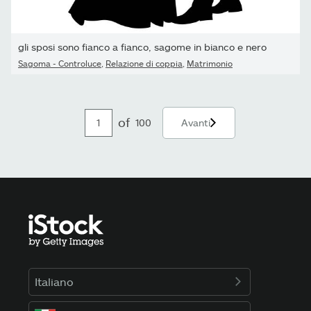
gli sposi sono fianco a fianco, sagome in bianco e nero
Sagoma - Controluce
,
Relazione di coppia
,
Matrimonio
of
100
Avanti
Italiano