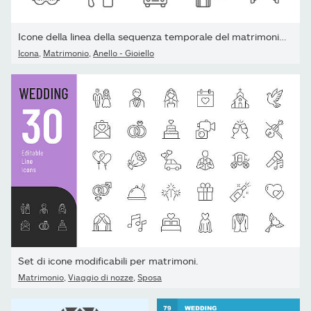
Icone della linea della sequenza temporale del matrimonio....
Icona
,
Matrimonio
,
Anello - Gioiello
Set di icone modificabili per matrimoni.
Matrimonio
,
Viaggio di nozze
,
Sposa