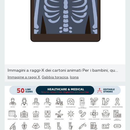
Immagini a raggi-X dei cartoni animati Per i bambini, questa è un'
Immagine a raggi X
,
Gabbia toracica
,
Icona