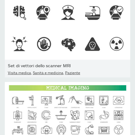
Set di vettori dello scanner MRI
Visita medica
,
Sanità e medicina
,
Paziente