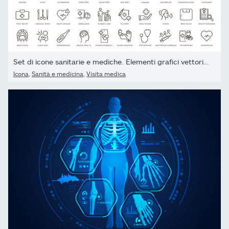
Set di icone sanitarie e mediche. Elementi grafici vettoriali a...
Icona
,
Sanità e medicina
,
Visita medica