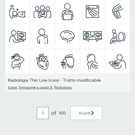
Radiologia Thin Line Icons - Tratto modificabile
Icona
,
Immagine a raggi X
,
Radiologo
of
100
Avanti