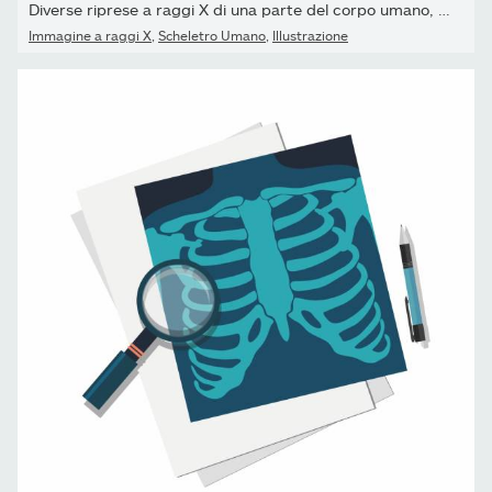
Diverse riprese a raggi X di una parte del corpo umano, set....
Immagine a raggi X
,
Scheletro Umano
,
Illustrazione