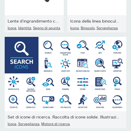
Lente d'ingrandimento con segno di spunta verde. Design dell'illus
Icona della linea binoculare
Icona
,
Identità
,
Segno di spunta
Icona
,
Binocolo
,
Sorveglianza
Set di icone di ricerca. Raccolta di icone solide. Illustrazione...
Icona
,
Sorveglianza
,
Motore di ricerca