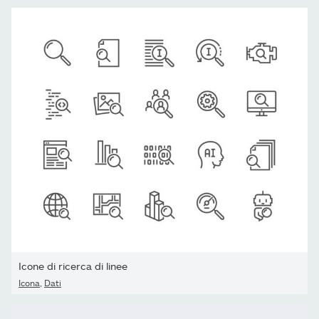
Icone di ricerca di linee
Icona
,
Dati