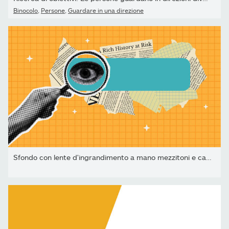
Binocolo
,
Persone
,
Guardare in una direzione
Sfondo con lente d'ingrandimento a mano mezzitoni e carte...