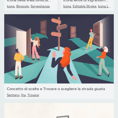
Icona
,
Binocolo
,
Sorveglianza
Icona
,
Editable Stroke
,
Icona Line
Concetto di scelte e Trovare o scegliere la strada giusta
Sentiero
,
Via
,
Trovare