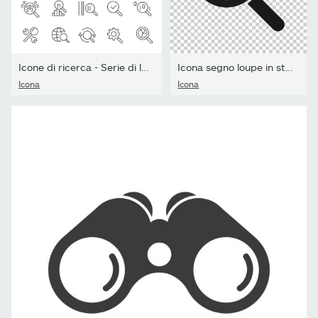
Icone di ricerca - Serie di linee - Tratto modificabile
Icona segno loupe in stile trasparente. Illustrazione vettoriale...
Icona
Icona