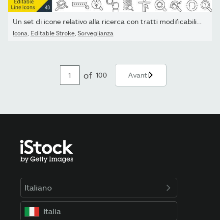
Un set di icone relativo alla ricerca con tratti modificabili (non
Icona
,
Editable Stroke
,
Sorveglianza
of
100
Avanti
Italiano
Italia