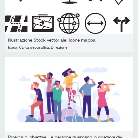
Illustrazione Stock vettoriale: Icone mappa
Icona
,
Carta geografica
,
Direzione
Ricerca di obiettivi. Le persone guardano in direzioni diverse...