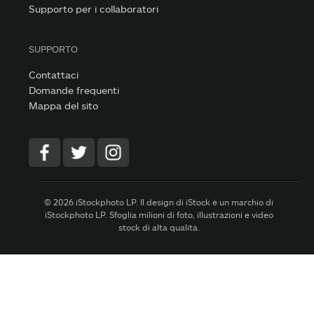
Supporto per i collaboratori
SUPPORTO
Contattaci
Domande frequenti
Mappa del sito
© 2026 iStockphoto LP. Il design di iStock è un marchio di
iStockphoto LP. Sfoglia milioni di foto, illustrazioni e video
stock di alta qualità.