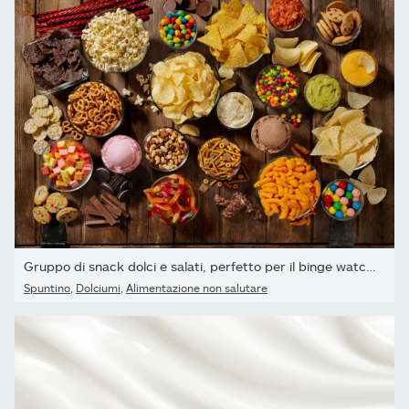
Gruppo di snack dolci e salati, perfetto per il binge watching
Spuntino
,
Dolciumi
,
Alimentazione non salutare