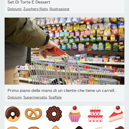
Set Di Torte E Dessert
Dolciumi
,
Zucchero filato
,
Illustrazione
Primo piano della mano di un cliente che tiene un carrello della...
Dolciumi
,
Supermercato
,
Scaffale