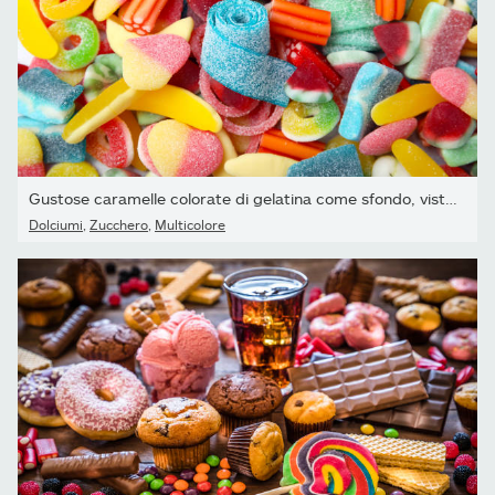
Gustose caramelle colorate di gelatina come sfondo, vista sopra
Dolciumi
,
Zucchero
,
Multicolore