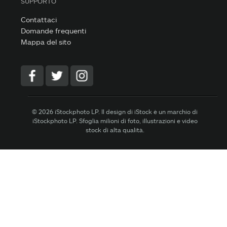
SUPPORTO
Contattaci
Domande frequenti
Mappa del sito
© 2026 iStockphoto LP. Il design di iStock è un marchio di
iStockphoto LP. Sfoglia milioni di foto, illustrazioni e video
stock di alta qualità.