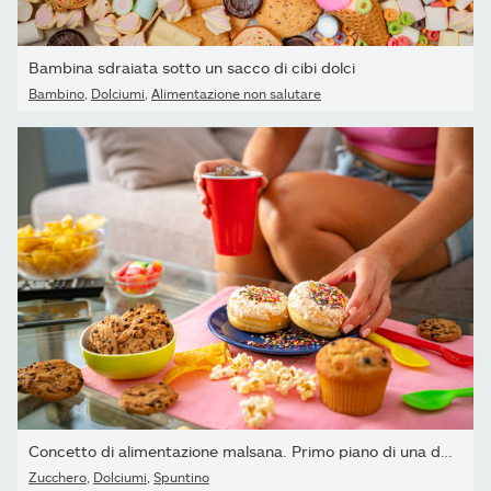
Bambina sdraiata sotto un sacco di cibi dolci
Bambino
,
Dolciumi
,
Alimentazione non salutare
Concetto di alimentazione malsana. Primo piano di una donna che...
Zucchero
,
Dolciumi
,
Spuntino