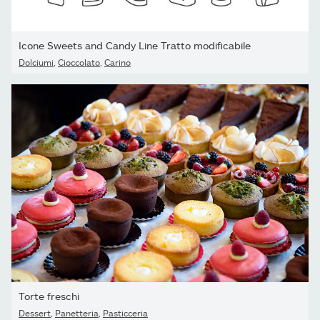
Icone Sweets and Candy Line Tratto modificabile
Dolciumi
,
Cioccolato
,
Carino
Torte freschi
Dessert
,
Panetteria
,
Pasticceria