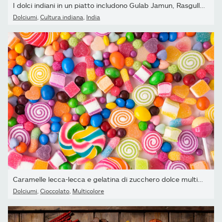
I dolci indiani in un piatto includono Gulab Jamun, Rasgulla,...
Dolciumi
,
Cultura indiana
,
India
Caramelle lecca-lecca e gelatina di zucchero dolce multicolore
Dolciumi
,
Cioccolato
,
Multicolore