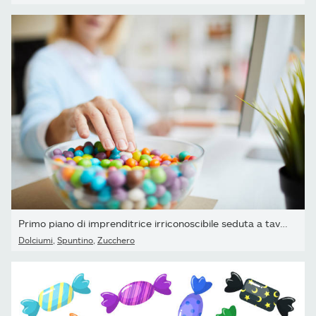
Primo piano di imprenditrice irriconoscibile seduta a tavola e...
Dolciumi
,
Spuntino
,
Zucchero