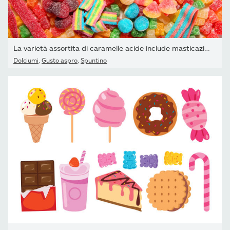
La varietà assortita di caramelle acide include masticazioni di...
Dolciumi
,
Gusto aspro
,
Spuntino