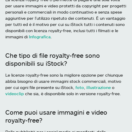
per usare immagini e video protetti da copyright per progetti
personali e commerciali in modo continuativo e senza spese
aggiuntive per l’utilizzo ripetuto dei contenuti. È un vantaggio
per tutti ed è il motivo per cui su iStock tutti i contenuti sono
disponibili con licenza royalty-free, inclusi tutti i filmati e le
immagini di
Infografica
.
Che tipo di file royalty-free sono
disponibili su iStock?
Le licenze royalty-free sono la migliore opzione per chiunque
abbia bisogno di usare immagini stock commerciali, motivo
per cui ogni file presente su iStock,
foto
,
illustrazione
o
videoclip
che sia, è disponibile solo in versione royalty-free.
Come puoi usare immagini e video
royalty-free?
Dalle pubblicità per i social media ai manifesti, dalle