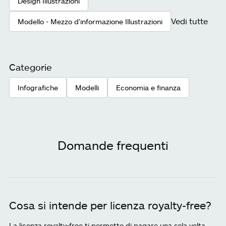
Design Illustrazioni
Vedi tutte
Modello - Mezzo d'informazione Illustrazioni
Categorie
Infografiche
Modelli
Economia e finanza
Domande frequenti
Cosa si intende per licenza royalty-free?
La licenza royalty-free ti permette di pagare una sola volta