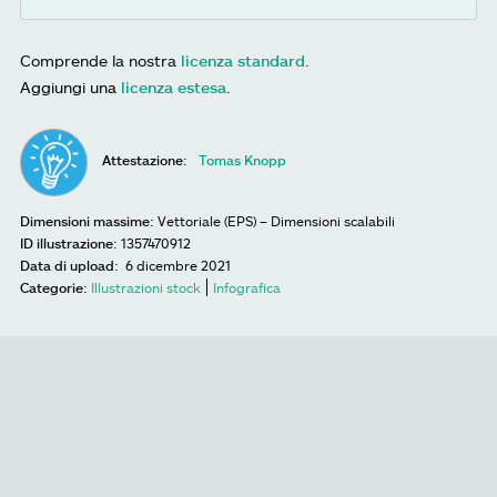
Comprende la nostra
licenza standard
.
Aggiungi una
licenza estesa
.
Attestazione:
Tomas Knopp
Dimensioni massime:
Vettoriale (EPS) – Dimensioni scalabili
ID illustrazione:
1357470912
Data di upload:
6 dicembre 2021
Categorie:
Illustrazioni stock
Infografica