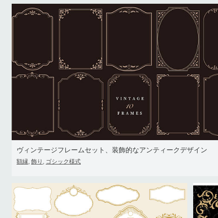
ヴィンテージフレームセット、装飾的なアンティークデザイン
額縁
飾り
ゴシック様式
,
,