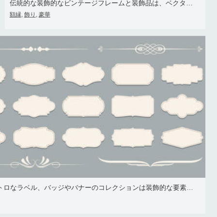
伝統的な装飾的なビンテージフレームと装飾品は、ベクター画像デザインを設定します。
額縁
飾り
豪華
,
,
豪華なヴィンテージフレームのセット、レトロなラベル、バッジやバナーのコレクションは装飾的な要素をベクトル