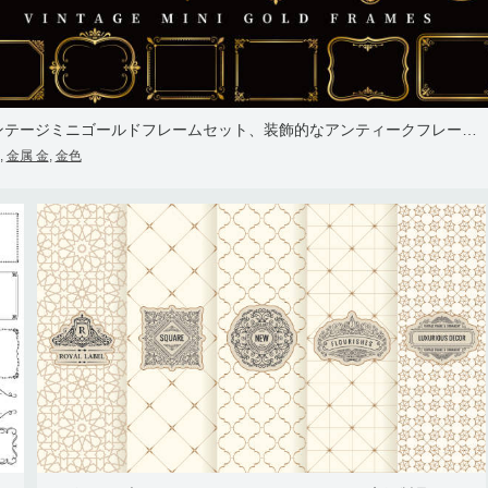
ビンテージミニゴールドフレームセット、装飾的なアンティークフレーム、伝統的なクラシックなデザイン
金属 金
金色
,
,