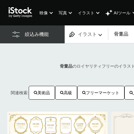
AIツール
映像
写真
イラスト
イラスト
絞込み機能
すべてのコンテンツ
画像
骨董品
のロイヤリティフリーのイラスト／
写真
イラスト
美術品
高級
フリーマーケット
関連検索:
ベクター
映像