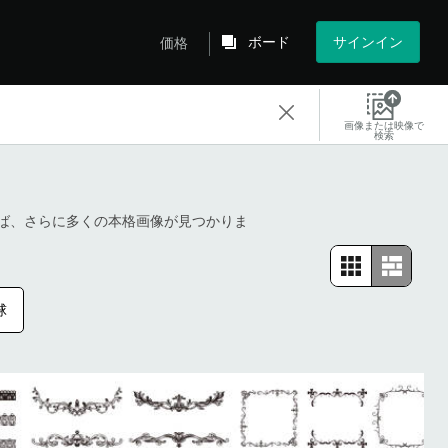
ボード
サインイン
価格
画像または映像で
検索
ば、さらに多くの本格画像が見つかりま
球