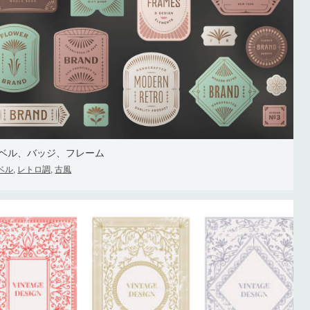
ベル、バッジ、フレーム
ベル
レトロ調
古風
,
,