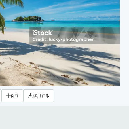
保存
試用する
。