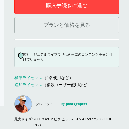
購入手続きに進む
プランと価格を見る
弊社ビジュアルライブラリはAI生成のコンテンツを受け付
けていません
標準ライセンス
（1名使用など）
追加ライセンス
（複数ユーザー使用など）
クレジット:
lucky-photographer
最大サイズ:
7360 x 4912 ピクセル (62.31 x 41.59 cm) - 300 DPI -
RGB