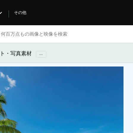
その他
ォト・写真素材
...