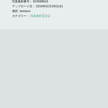
写真素材番号：
924698816
アップロード日：
2018年02月28日(水)
場所:
Jamaica
写真素材
浜辺
カテゴリー：