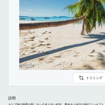
トリミング
説明
カリブ海の熱帯の島にヤシの木と白い砂浜。夏休みと休日の旅行コンセプト