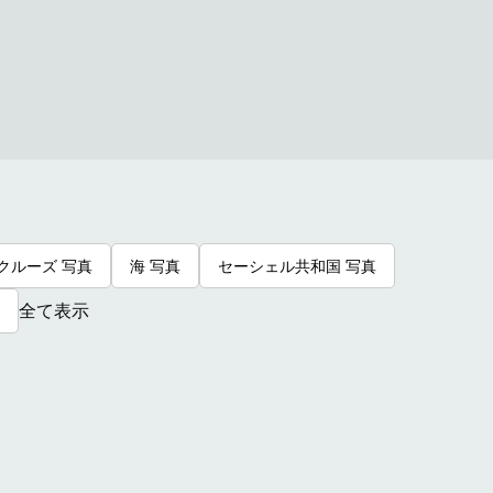
クルーズ 写真
海 写真
セーシェル共和国 写真
全て表示