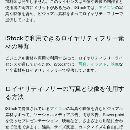
加料金は発生しません。このライセンスは画像や映像の制作者と
使用者の両方にメリットがあるため、iStockでは、
アイコン
の写
真や映像を含め、ビジュアル素材をすべてロイヤリティフリーで
提供しています。
iStockで利用できるロイヤリティフリー素
材の種類
ビジュアル素材を商用で利用するには、ロイヤリティフリーライ
センスが適しているため、iStockでは、
写真
、
イラスト
、
映像
な
ど全素材をロイヤリティフリーで提供しています。
ロイヤリティフリーの写真と映像を使用す
る方法
iStockで提供されている
アイコン
の写真や映像を含むビジュアル
素材はすべて、ソーシャルメディア広告、街頭広告、Powerpoint
を使ったプレゼンテーション、映画など、さまざまな用途に合わ
せて使用できます。編集、サイズ変更、カスタマイズを自由に行