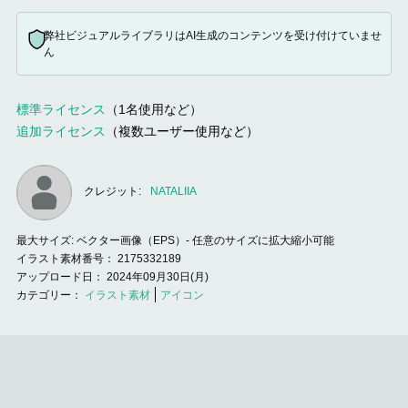
弊社ビジュアルライブラリはAI生成のコンテンツを受け付けていませ
ん
標準ライセンス
（1名使用など）
追加ライセンス
（複数ユーザー使用など）
クレジット:
NATALIIA
最大サイズ:
ベクター画像（EPS）- 任意のサイズに拡大縮小可能
イラスト素材番号：
2175332189
アップロード日：
2024年09月30日(月)
イラスト素材
アイコン
カテゴリー：