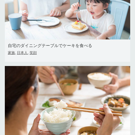
自宅のダイニングテーブルでケーキを食べる
家族
日本人
笑顔
,
,