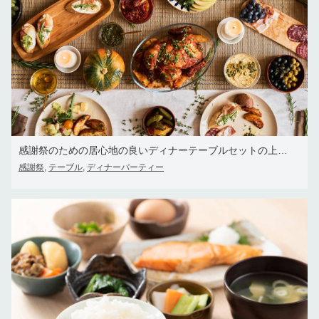
感謝祭のための居心地の良いディナーテーブルセットの上面図の背景
感謝祭
テーブル
ディナーパーティー
,
,