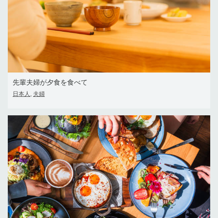
先輩夫婦が夕食を食べて
日本人
夫婦
,