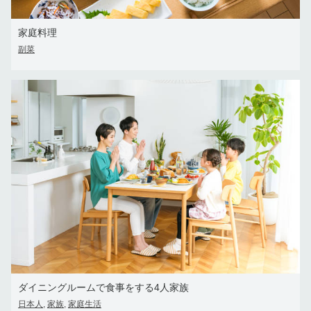
家庭料理
副菜
ダイニングルームで食事をする4人家族
日本人
家族
家庭生活
,
,