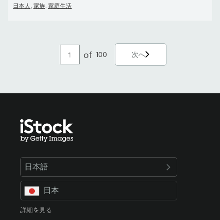
日本人
家族
家庭生活
,
,
of
100
次へ
日本語
日本
詳細を見る