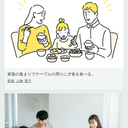
家族の集まりでテーブルの周りに夕食を食べる。
家族
人物
親子
,
,