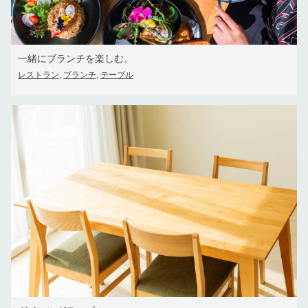
一緒にブランチを楽しむ。
レストラン
ブランチ
テーブル
,
,