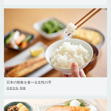
日本の朝食を食べる女性の手
日本文化
和食
,