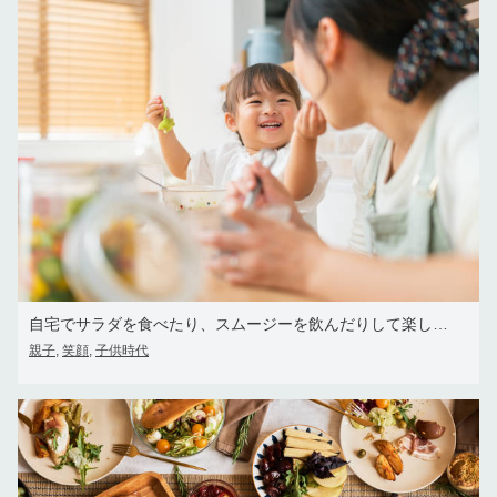
自宅でサラダを食べたり、スムージーを飲んだりして楽しむ母と彼女の小さな娘
親子
笑顔
子供時代
,
,