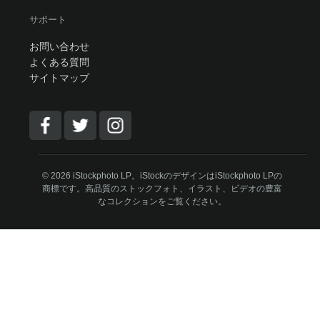
サポート
お問い合わせ
よくある質問
サイトマップ
© 2026 iStockphoto LP。iStockのデザインはiStockphoto LPの
商標です。高品質のストックフォト、イラスト、ビデオの豊富
なコレクションをご覧ください。