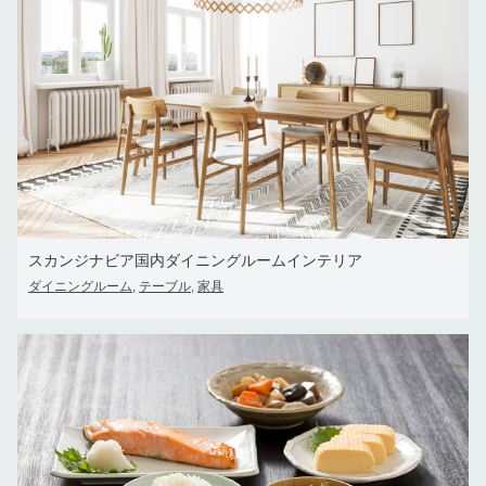
スカンジナビア国内ダイニングルームインテリア
ダイニングルーム
テーブル
家具
,
,