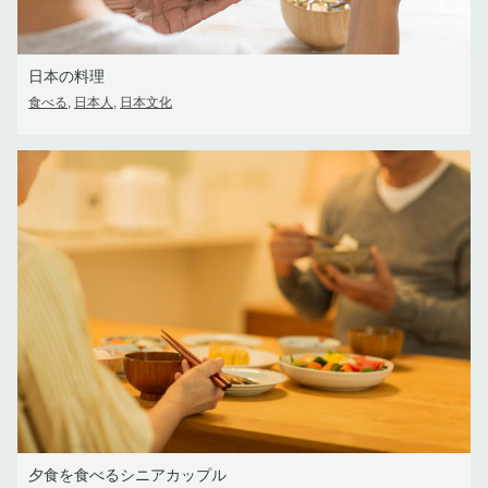
日本の料理
食べる
日本人
日本文化
,
,
夕食を食べるシニアカップル