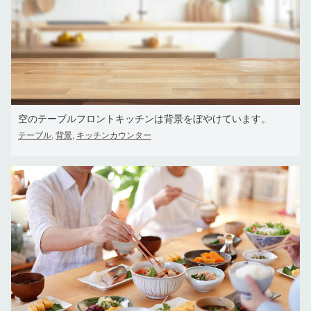
空のテーブルフロントキッチンは背景をぼやけています。
テーブル
背景
キッチンカウンター
,
,