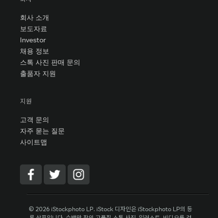
회사 소개
보도자료
Investor
채용 정보
스톡 사진 판매 문의
출품자 지원
지원
고객 문의
자주 묻는 질문
사이트맵
© 2026 iStockphoto LP. iStock 디자인은 iStockphoto LP의 등
록 상표입니다. 수백만 장의 고품질 스톡 사진, 일러스트, 비디오를 검