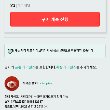
$12
|
1 크레딧
구매 계속 진행
당사는 시각 자료 라이브러리에 AI 생성 콘텐츠를 허용하지 않습니다
당사의
표준 라이선스
를 포함합니다.
확장 라이선스
를 추가하세요.
저작권 정보:
cienpies
최대 사이즈:
벡터(EPS) – 어떤 크기로든지 확장 가능
스톡 일러스트 ID:
1818882337
업로드 날짜:
2023년 11월 29일 (수)