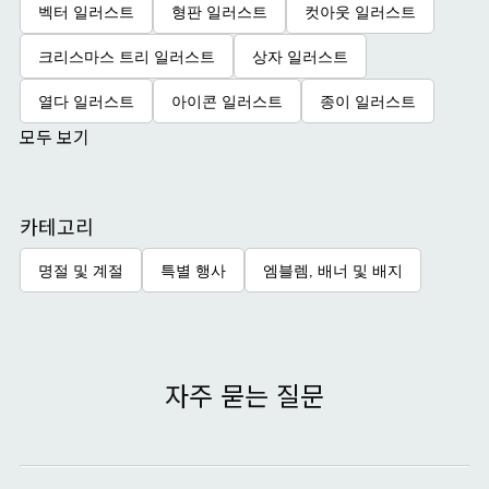
벡터 일러스트
형판 일러스트
컷아웃 일러스트
크리스마스 트리 일러스트
상자 일러스트
열다 일러스트
아이콘 일러스트
종이 일러스트
모두 보기
카테고리
명절 및 계절
특별 행사
엠블렘, 배너 및 배지
자주 묻는 질문