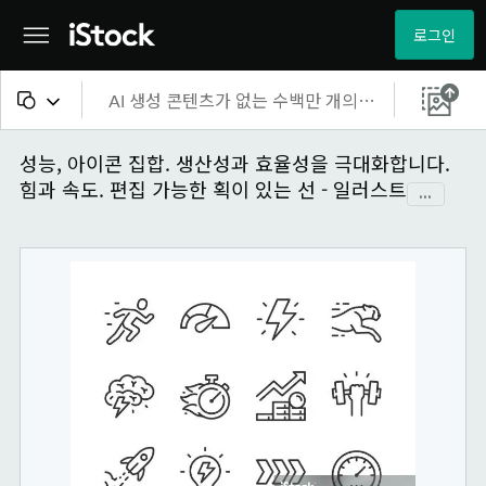
로그인
모든 콘텐츠
성능, 아이콘 집합. 생산성과 효율성을 극대화합니다.
힘과 속도. 편집 가능한 획이 있는 선 - 일러스트
...
이미지
사진
일러스트
벡터
비디오