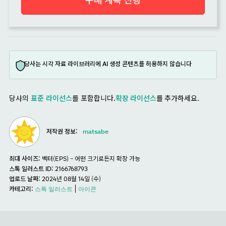
당사는 시각 자료 라이브러리에 AI 생성 콘텐츠를 허용하지 않습니다
당사의
표준 라이선스
를 포함합니다.
확장 라이선스
를 추가하세요.
저작권 정보:
matsabe
최대 사이즈:
벡터(EPS) – 어떤 크기로든지 확장 가능
스톡 일러스트 ID:
2166768793
업로드 날짜:
2024년 08월 14일 (수)
카테고리:
스톡 일러스트
아이콘