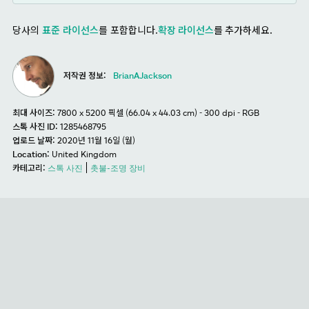
당사의
표준 라이선스
를 포함합니다.
확장 라이선스
를 추가하세요.
저작권 정보:
BrianAJackson
최대 사이즈:
7800 x 5200 픽셀 (66.04 x 44.03 cm) - 300 dpi - RGB
스톡 사진 ID:
1285468795
업로드 날짜:
2020년 11월 16일 (월)
Location:
United Kingdom
카테고리:
스톡 사진
촛불-조명 장비