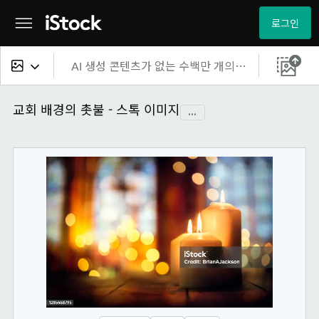
로그인
모든 콘텐츠
교회 배경의 촛불 - 스톡 이미지
...
이미지
사진
일러스트
벡터
비디오