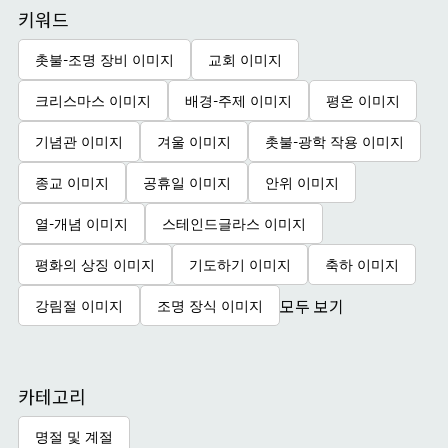
키워드
촛불-조명 장비 이미지
교회 이미지
크리스마스 이미지
배경-주제 이미지
평온 이미지
기념관 이미지
겨울 이미지
촛불-광학 작용 이미지
종교 이미지
공휴일 이미지
안위 이미지
열-개념 이미지
스테인드글라스 이미지
평화의 상징 이미지
기도하기 이미지
축하 이미지
모두 보기
강림절 이미지
조명 장식 이미지
카테고리
명절 및 계절