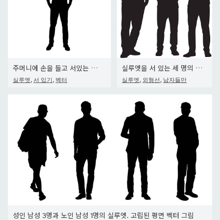
주머니에 손을 들고 서있는 남자. 성인 사람들. 격리 벡터 실루엣
실루엣을 서 있는 세 명의 젊은이
,
,
,
,
실루엣
서 있기
벡터
실루엣
외형선
남자들만
성인 남성 3명과 노인 남성 1명의 실루엣. 고립된 평면 벡터 그림