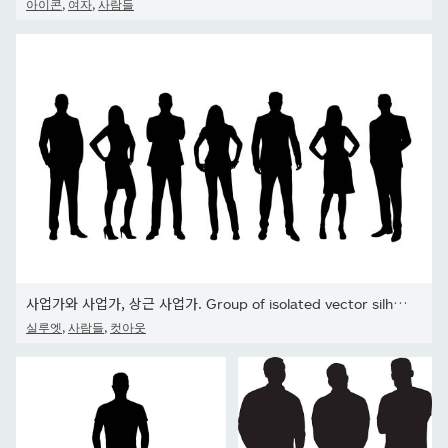
,
,
아이콘
여자
사람들
사업가와 사업가, 상근 사업가. Group of isolated vector silhouettes (고립된 벡터 실루엣
,
,
실루엣
사람들
컷아웃