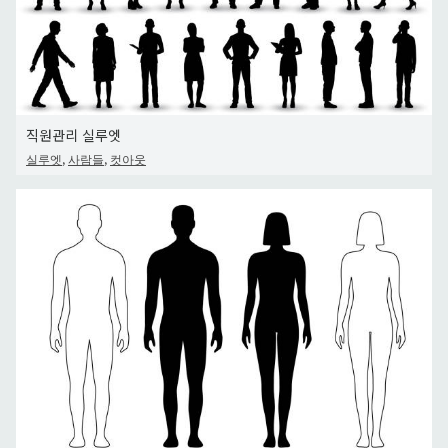
직원관리 실루엣
,
,
실루엣
사람들
컷아웃