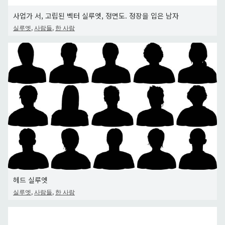
사업가 서, 고립된 벡터 실루엣, 정면도. 정장을 입은 남자
,
,
실루엣
사람들
한 사람
헤드 실루엣
,
,
실루엣
사람들
한 사람