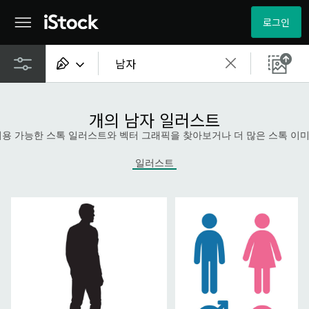
로그인
모든 콘텐츠
개의 남자 일러스트
이미지
ee로 이용 가능한 스톡 일러스트와 벡터 그래픽을 찾아보거나 더 많은 스톡 
사진
일러스트
일러스트
벡터
비디오