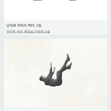
남자와 여자의 벡터 그림
,
,
아이콘
여자
화장실-가정용 시설