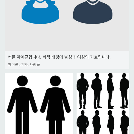
커플 아이콘입니다. 회색 배경에 남성과 여성의 기호입니다.
,
,
아이콘
여자
사람들