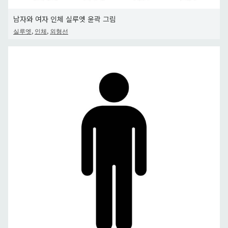
남자와 여자 인체 실루엣 윤곽 그림
,
,
실루엣
인체
외형선