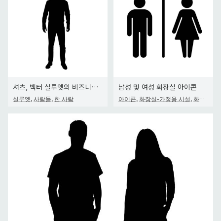
셔츠, 벡터 실루엣의 비즈니스 맨
남성 및 여성 화장실 아이콘
,
,
,
,
실루엣
사람들
한 사람
아이콘
화장실-가정용 시설
화장실-건축물