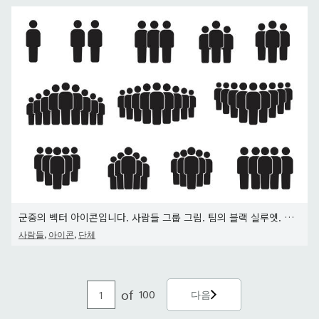
군중의 벡터 아이콘입니다. 사람들 그룹 그림. 팀의 블랙 실루엣. 스톡 이미지. EPS 10
,
,
사람들
아이콘
단체
of
100
다음