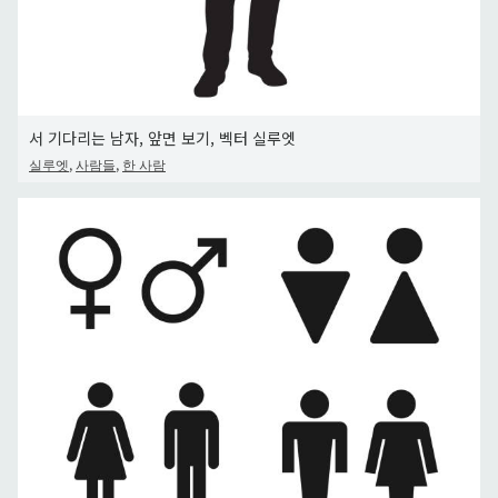
서 기다리는 남자, 앞면 보기, 벡터 실루엣
,
,
실루엣
사람들
한 사람