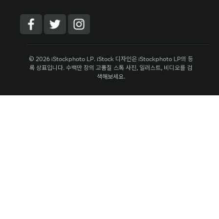
© 2026 iStockphoto LP. iStock 디자인은 iStockphoto LP의 등
록 상표입니다. 수백만 장의 고품질 스톡 사진, 일러스트, 비디오를 검
색해보세요.