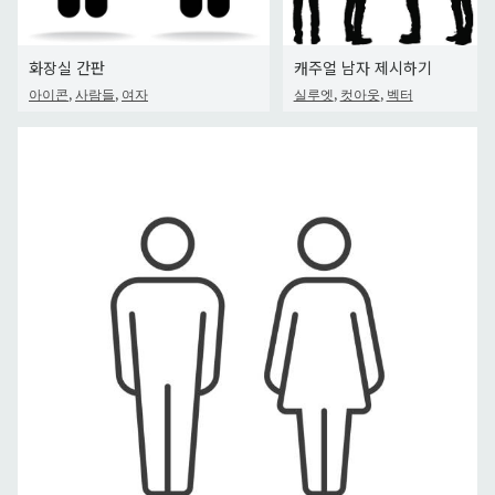
화장실 간판
캐주얼 남자 제시하기
,
,
,
,
아이콘
사람들
여자
실루엣
컷아웃
벡터