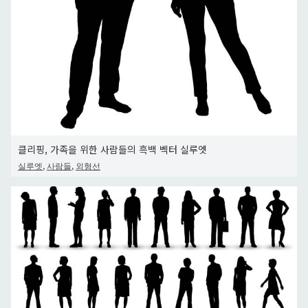
클리핑, 가족을 위한 사람들의 흑백 벡터 실루엣
,
,
실루엣
사람들
외형선