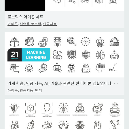
로보틱스 아이콘 세트
,
,
아이콘
산업용 로봇팔
인공지능
기계 학습, 인공 지능, AI, 기술과 관련된 선 아이콘 집합입니다. 윤곽선 아이콘 모음. 편집 가능한 획. 벡터 일러
,
,
아이콘
인공지능
벡터