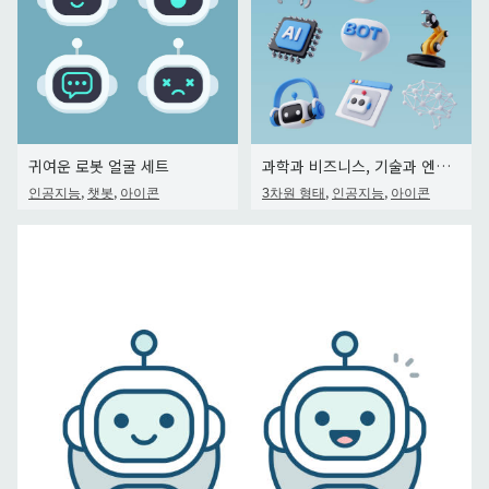
귀여운 로봇 얼굴 세트
과학과 비즈니스, 기술과 엔지니어링 개념에서 AI의 3d 벡터 아이콘입니다.
,
,
,
,
인공지능
챗봇
아이콘
3차원 형태
인공지능
아이콘