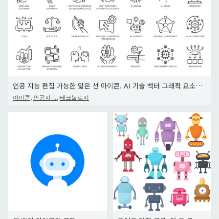
인공 지능 편집 가능한 얇은 선 아이콘. AI 기술 벡터 그래픽 요소. 기계 학습, 자율 및 생성적 디지털 기술, 알고
,
,
아이콘
인공지능
테크놀로지