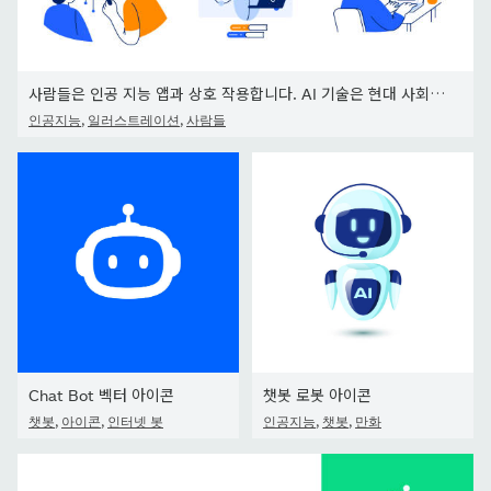
사람들은 인공 지능 앱과 상호 작용합니다. AI 기술은 현대 사회에서 생산성, 작업 및 학습에 도움이 됩니다. 벡터,
,
,
인공지능
일러스트레이션
사람들
Chat Bot 벡터 아이콘
챗봇 로봇 아이콘
,
,
,
,
챗봇
아이콘
인터넷 봇
인공지능
챗봇
만화