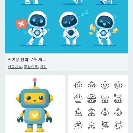
귀여운 흰색 로봇 세트
,
,
인공지능
등장인물
만화