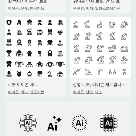
원 벡터 아이콘의 로봇
귀여운 만화 로봇, 안 드 로이드와 우주인 사이보그 절연 벡터 세트
,
,
,
,
아이콘
챗봇
인공지능
완구류
벡터
일러스트레이션
로봇 아이콘 세트
산업 로봇, 아이콘 세트입니다. 제조, 선형 아이콘 기계 유압 로봇 팔. 편집 가능한 스트로크
,
,
,
,
아이콘
벡터
인공지능
아이콘
산업
제조