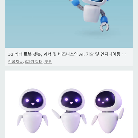
3d 벡터 로봇 챗봇, 과학 및 비즈니스의 AI, 기술 및 엔지니어링 개념.
,
,
인공지능
3차원 형태
챗봇