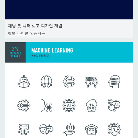
채팅 봇 벡터 로고 디자인 개념
,
,
챗봇
아이콘
인공지능