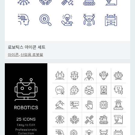
로보틱스 아이콘 세트
,
아이콘
산업용 로봇팔