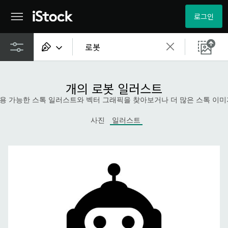
로그인
모든 콘텐츠
개의 로봇 일러스트
이미지
ee로 이용 가능한 스톡 일러스트와 벡터 그래픽을 찾아보거나 더 많은 스톡 이
사진
사진
일러스트
일러스트
벡터
비디오