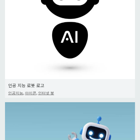
인공 지능 로봇 로고
,
,
인공지능
아이콘
인터넷 봇