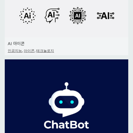
AI 아이콘
,
,
인공지능
아이콘
테크놀로지