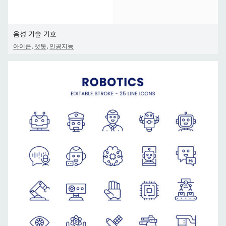
음성 기술 기호
,
,
아이콘
챗봇
인공지능