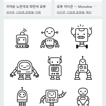
귀여운 노란색과 파란색 로봇
로봇 아이콘 — Monoline 시리즈
,
,
,
,
귀여운
산업용 로봇팔
만화
아이콘
산업용 로봇팔
벡터