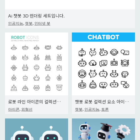
Ai 챗봇 3D 렌더링 세트입니다.
,
,
인공지능
챗봇
인터넷 봇
로봇 라인 아이콘의 컬렉션입니다. 48x48 픽셀 완벽한. 편집 가능한 스트로크
챗봇 로봇 컬렉션 요소 아이콘 세트 벡터
,
,
,
아이콘
외형선
챗봇
인공지능
토론