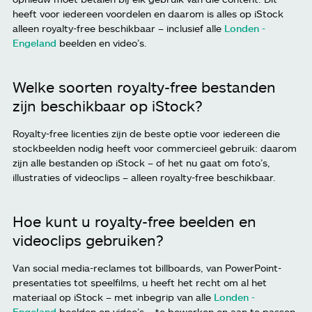
heeft voor iedereen voordelen en daarom is alles op iStock
alleen royalty-free beschikbaar – inclusief alle
Londen -
Engeland
beelden en video’s.
Welke soorten royalty-free bestanden
zijn beschikbaar op iStock?
Royalty-free licenties zijn de beste optie voor iedereen die
stockbeelden nodig heeft voor commercieel gebruik: daarom
zijn alle bestanden op iStock – of het nu gaat om foto’s,
illustraties of videoclips – alleen royalty-free beschikbaar.
Hoe kunt u royalty-free beelden en
videoclips gebruiken?
Van social media-reclames tot billboards, van PowerPoint-
presentaties tot speelfilms, u heeft het recht om al het
materiaal op iStock – met inbegrip van alle
Londen -
Engeland
beelden en video’s – te bewerken en aan te passen