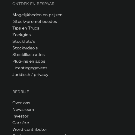
ONTDEK EN BESPAAR
Mogelijkheden en prijzen
iStock-promotiecodes
Tips en Trucs
Zoekgids
Stockfoto's
Stockvideo's
Stockillustraties
Plug-ins en apps
Licentiegegevens
Juridisch / privacy
BEDRIJF
Over ons
Newsroom
Investor
Carrière
Word contributor