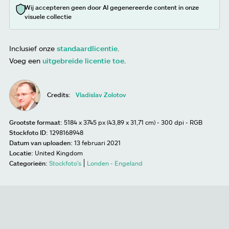
Wij accepteren geen door AI gegenereerde content in onze
visuele collectie
Inclusief onze
standaardlicentie
.
Voeg een
uitgebreide licentie toe
.
Credits:
Vladislav Zolotov
Grootste formaat:
5184 x 3745 px (43,89 x 31,71 cm) - 300 dpi - RGB
Stockfoto ID:
1298168948
Datum van uploaden:
13 februari 2021
Locatie:
United Kingdom
Categorieën:
Stockfoto's
Londen - Engeland