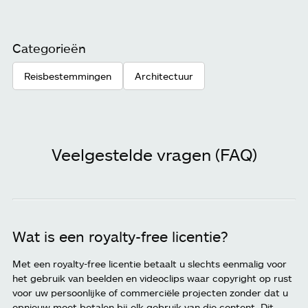
Categorieën
Reisbestemmingen
Architectuur
Veelgestelde vragen (FAQ)
Wat is een royalty-free licentie?
Met een royalty-free licentie betaalt u slechts eenmalig voor
het gebruik van beelden en videoclips waar copyright op rust
voor uw persoonlijke of commerciële projecten zonder dat u
opnieuw moet betalen bij elk gebruik van die content. Dit