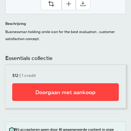
Beschrijving
Businessman holding smile icon for the best evaluation , customer
satisfaction concept.
Essentials collectie
$12
|
1 credit
Doorgaan met aankoop
Wij accepteren geen door AI gegenereerde content in onze