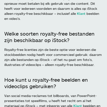
opnieuw moet betalen bij elk gebruik van die content. Dit
heeft voor iedereen voordelen en daarom is alles op iStock
alleen royalty-free beschikbaar – inclusief alle
Klant
beelden
en video’s.
Welke soorten royalty-free bestanden
zijn beschikbaar op iStock?
Royalty-free licenties zijn de beste optie voor iedereen die
stockbeelden nodig heeft voor commercieel gebruik: daarom
zijn alle bestanden op iStock – of het nu gaat om foto’s,
illustraties of videoclips – alleen royalty-free beschikbaar.
Hoe kunt u royalty-free beelden en
videoclips gebruiken?
Van social media-reclames tot billboards, van PowerPoint-
presentaties tot speelfilms, u heeft het recht om al het
materiaal op iStock – met inbegrip van alle
Klant
beelden en