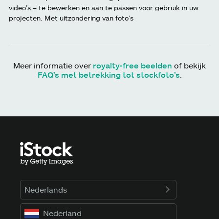
video’s – te bewerken en aan te passen voor gebruik in uw
projecten. Met uitzondering van foto’s
Meer informatie over
royalty-free beelden
of bekijk
FAQ’s met betrekking tot stockfoto’s
.
Nederlands
Nederland