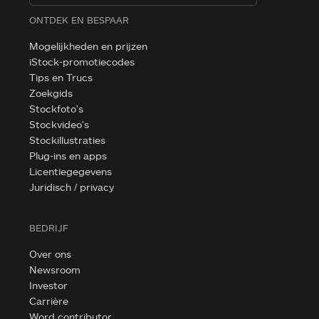
ONTDEK EN BESPAAR
Mogelijkheden en prijzen
iStock-promotiecodes
Tips en Trucs
Zoekgids
Stockfoto's
Stockvideo's
Stockillustraties
Plug-ins en apps
Licentiegegevens
Juridisch / privacy
BEDRIJF
Over ons
Newsroom
Investor
Carrière
Word contributor