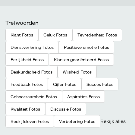
Trefwoorden
Klant Fotos
Geluk Fotos
Tevredenheid Fotos
Dienstverlening Fotos
Positieve emotie Fotos
Eerlijkheid Fotos
Klanten georiënteerd Fotos
Deskundigheid Fotos
Wijsheid Fotos
Feedback Fotos
Cijfer Fotos
Succes Fotos
Gehoorzaamheid Fotos
Aspiraties Fotos
Kwaliteit Fotos
Discussie Fotos
Bekijk alles
Bedrijfsleven Fotos
Verbetering Fotos