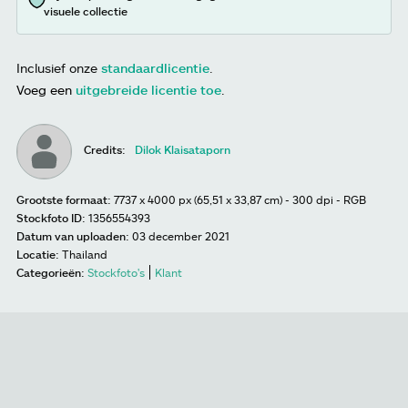
visuele collectie
Inclusief onze
standaardlicentie
.
Voeg een
uitgebreide licentie toe
.
Credits:
Dilok Klaisataporn
Grootste formaat:
7737 x 4000 px (65,51 x 33,87 cm) - 300 dpi - RGB
Stockfoto ID:
1356554393
Datum van uploaden:
03 december 2021
Locatie:
Thailand
Categorieën:
Stockfoto's
Klant