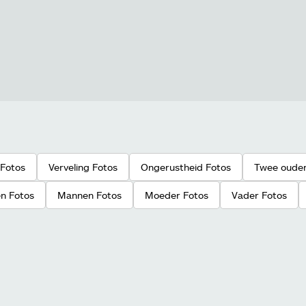
 Fotos
Verveling Fotos
Ongerustheid Fotos
Twee ouder
en Fotos
Mannen Fotos
Moeder Fotos
Vader Fotos