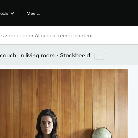
Meer…
tools
 couch, in living room - Stockbeeld
...