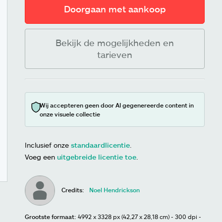
Doorgaan met aankoop
Bekijk de mogelijkheden en
tarieven
Wij accepteren geen door AI gegenereerde content in
onze visuele collectie
Inclusief onze
standaardlicentie
.
Voeg een
uitgebreide licentie toe
.
Credits:
Noel Hendrickson
Grootste formaat:
4992 x 3328 px (42,27 x 28,18 cm) - 300 dpi -