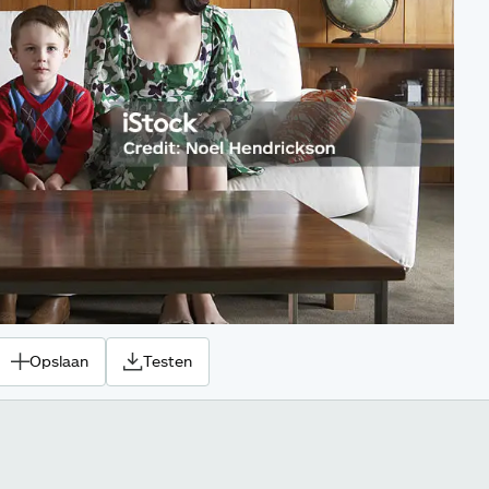
Opslaan
Testen