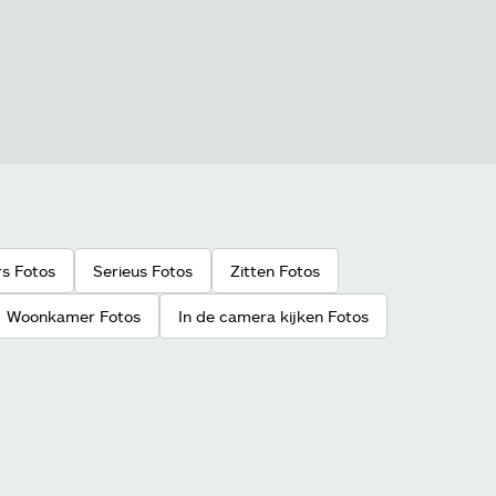
s Fotos
Serieus Fotos
Zitten Fotos
Woonkamer Fotos
In de camera kijken Fotos