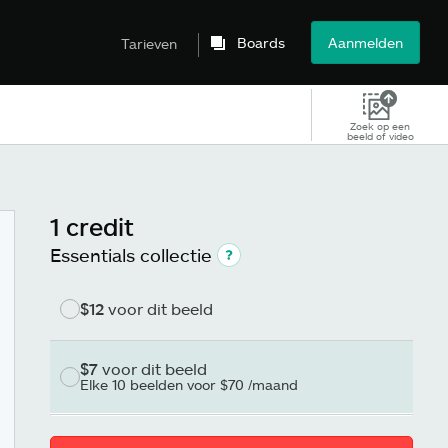
Boards
Aanmelden
Tarieven
Zoek op een
beeld of video
1 credit
Essentials collectie
$12
voor dit beeld
$7
voor dit beeld
Elke 10 beelden voor $70 /maand