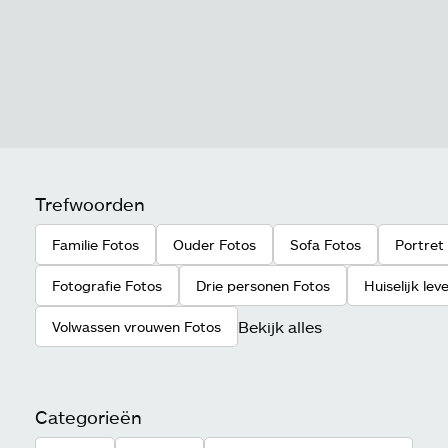
Trefwoorden
Familie Fotos
Ouder Fotos
Sofa Fotos
Portret
Fotografie Fotos
Drie personen Fotos
Huiselijk lev
Bekijk alles
Volwassen vrouwen Fotos
Categorieën