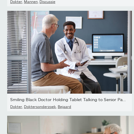
Dokter
,
Mannen
,
Discussie
Smiling Black Doctor Holding Tablet Talking to Senior Patient in...
Dokter
,
Doktersonderzoek
,
Bejaard