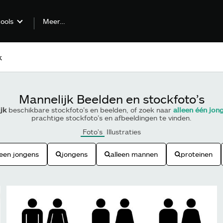
Meer…
tools
Mannelijk Beelden en stockfoto’s
jk
beschikbare stockfoto’s en beelden, of zoek naar
alleen één jon
prachtige stockfoto’s en afbeeldingen te vinden.
Foto's
Illustraties
leen jongens
jongens
alleen mannen
proteinen