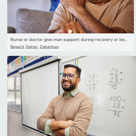
Nurse or doctor give man support during recovery or loss....
Bejaard
,
Dokter
,
Ziekenhuis