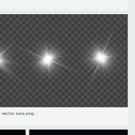
f vector suns png....