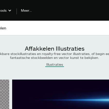
Meer…
tools
Affakkelen Illustraties
bare stockillustraties en royalty-free vector illustraties, of beg
fantastische stockbeelden en vector kunst te bekijken.
Illustraties