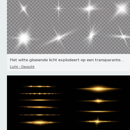
Het witte gloeiende licht explodeert op een transparante...
Licht - Gewicht