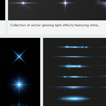
Collection of vector glowing light effects featuring shine,...