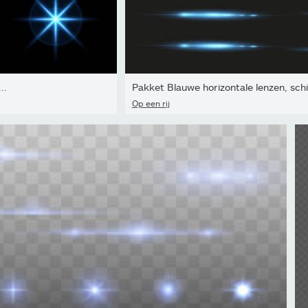
..
Pakket Blauwe horizontale lenzen, schit
Op een rij