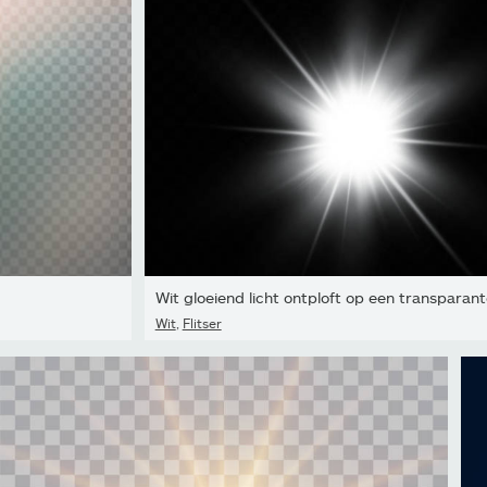
Wit
,
Flitser