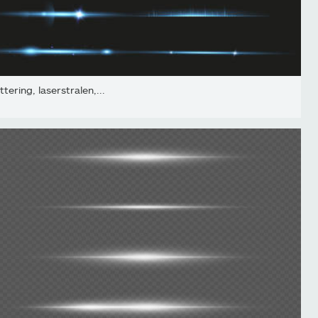
tering, laserstralen,...