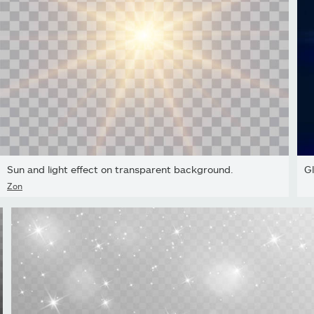
Sun and light effect on transparent background.
Gl
Zon