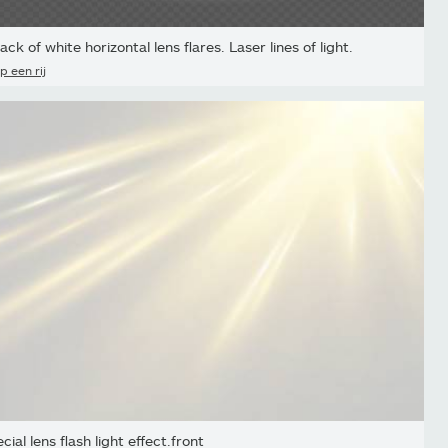
ack of white horizontal lens flares. Laser lines of light.
p een rij
ial lens flash light effect.front