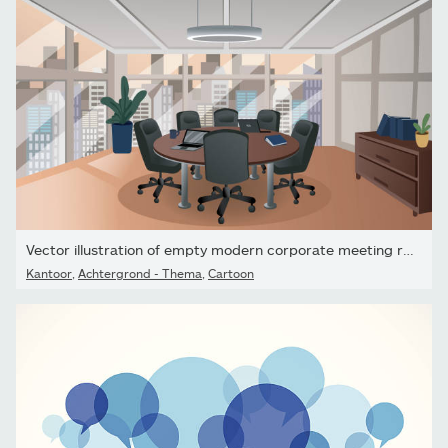
Vector illustration of empty modern corporate meeting room,...
Kantoor
,
Achtergrond - Thema
,
Cartoon