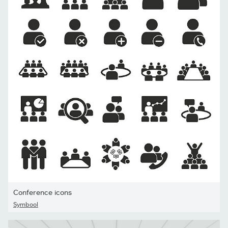
Conference icons
Symbool