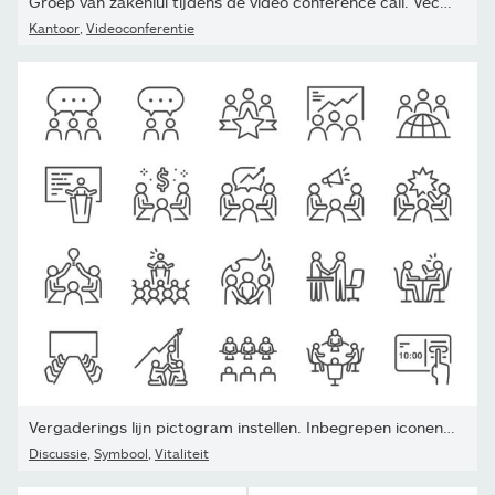
Groep van zakenlui tijdens de video conference call. Vector...
Kantoor
,
Videoconferentie
Vergaderings lijn pictogram instellen. Inbegrepen iconen als...
Discussie
,
Symbool
,
Vitaliteit