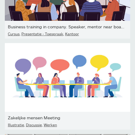
Business training in company. Speaker, mentor near board teach...
Cursus
,
Presentatie - Toespraak
,
Kantoor
Zakelijke mensen Meeting
Illustratie
,
Discussie
,
Werken