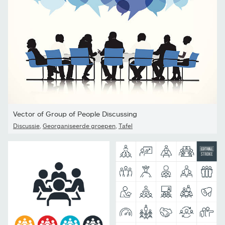
Vector of Group of People Discussing
Discussie
,
Georganiseerde groepen
,
Tafel