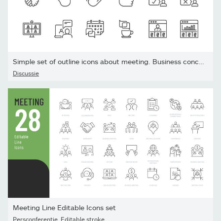
Simple set of outline icons about meeting. Business concept.
Discussie
Meeting Line Editable Icons set
Persconferentie
,
Editable stroke