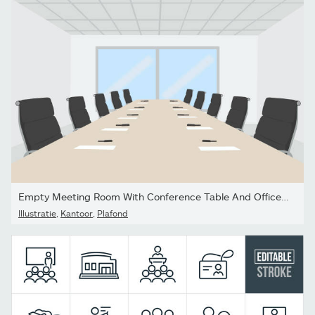
Empty Meeting Room With Conference Table And Office Chairs
Illustratie
,
Kantoor
,
Plafond