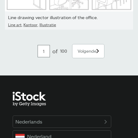
Line drawing vector illustration of the office.
Line art
,
Kantoor
,
Illustratie
of
100
Volgende
Nederlands
Nederland