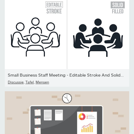
Small Business Staff Meeting - Editable Stroke And Solid Icons
Discussie
,
Tafel
,
Mensen