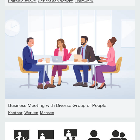
Editable stroke
,
Gezicht aan gezicht
,
Teamwerk
Business Meeting with Diverse Group of People
Kantoor
,
Werken
,
Mensen