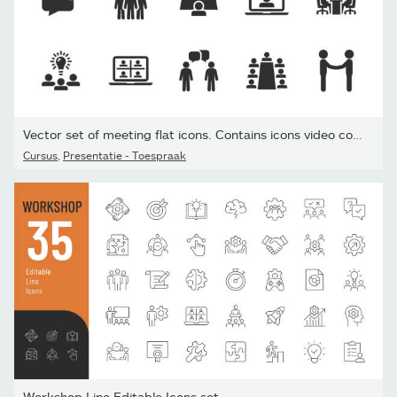
Vector set of meeting flat icons. Contains icons video conference,
Cursus
,
Presentatie - Toespraak
Workshop Line Editable Icons set.