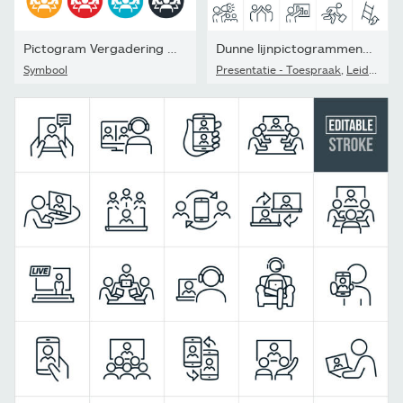
Pictogram Vergadering de bestuurskamer
Dunne lijnpictogrammen beheren - Bewerkbare lijn
Symbool
Presentatie - Toespraak
,
Leiderschap