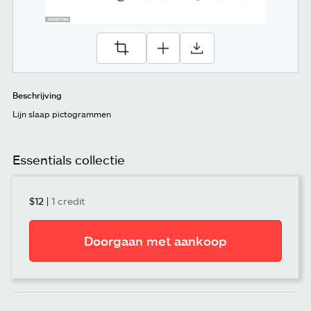
Beschrijving
Lijn slaap pictogrammen
Essentials collectie
$12
|
1 credit
Doorgaan met aankoop