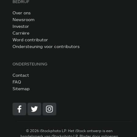
BEDRIJF
Over ons
Newsroom
Investor
Carrière
Word contributor
Ondersteuning voor contributors
ONDERSTEUNING
Contact
FAQ
Sitemap
© 2026 iStockphoto LP. Het iStock ontwerp is een
handelsmerk van iStockphoto LP. Blader door miljoenen