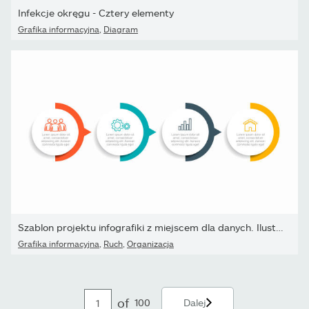
Infekcje okręgu - Cztery elementy
Grafika informacyjna
,
Diagram
Szablon projektu infografiki z miejscem dla danych. Ilustracja...
Grafika informacyjna
,
Ruch
,
Organizacja
of
100
Dalej