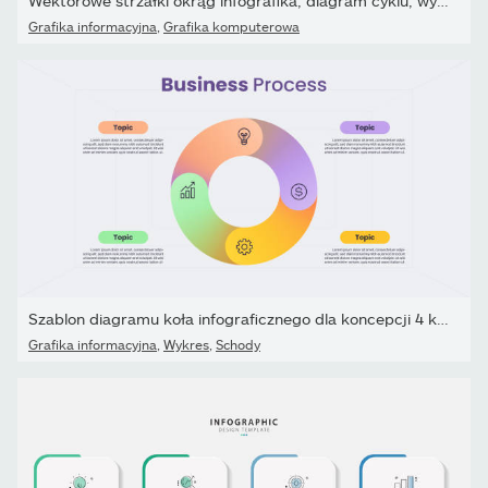
Wektorowe strzałki okrąg infografika, diagram cyklu, wykres,...
Grafika informacyjna
,
Grafika komputerowa
Szablon diagramu koła infograficznego dla koncepcji 4 kroków...
Grafika informacyjna
,
Wykres
,
Schody