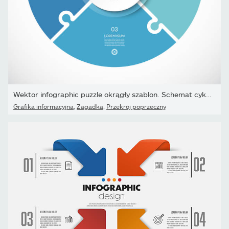
Wektor infographic puzzle okrągły szablon. Schemat cyklu z 4 częśc
Grafika informacyjna
,
Zagadka
,
Przekrój poprzeczny