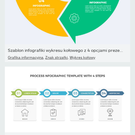
Szablon infografiki wykresu kołowego z 4 opcjami prezentacji
Grafika informacyjna
,
Znak strzałki
,
Wykres kołowy