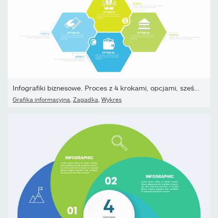
Infografiki biznesowe. Proces z 4 krokami, opcjami, sześciokątami.
Grafika informacyjna
,
Zagadka
,
Wykres