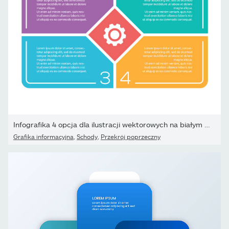
Infografika 4 opcja dla ilustracji wektorowych na białym tle...
Grafika informacyjna
,
Schody
,
Przekrój poprzeczny