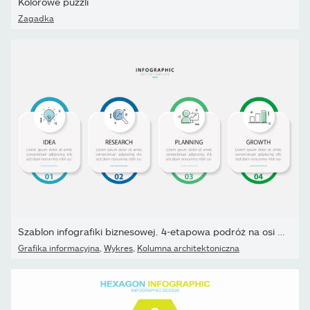
Kolorowe puzzli
Zagadka
Szablon infografiki biznesowej. 4-etapowa podróż na osi czasu.
Grafika informacyjna
,
Wykres
,
Kolumna architektoniczna