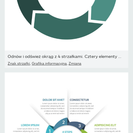
Odnów i odśwież okrąg z 4 strzałkami. Cztery elementy tworzące...
Znak strzałki
,
Grafika informacyjna
,
Zmiana