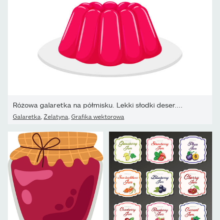
Różowa galaretka na półmisku. Lekki słodki deser....
Galaretka
,
Żelatyna
,
Grafika wektorowa