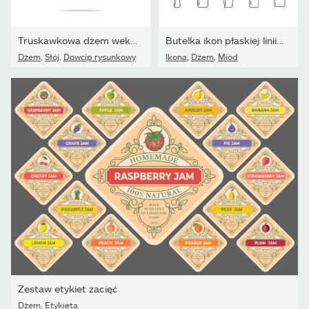
Truskawkowa dżem wektor izolowana ilustracja
Butelka ikon płaskiej linii dżemu. Szklane opakowania do...
Dżem
,
Słój
,
Dowcip rysunkowy
Ikona
,
Dżem
,
Miód
Zestaw etykiet zacięć
Dżem
,
Etykieta