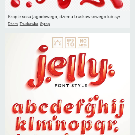
Krople sosu jagodowego, dżemu truskawkowego lub syropu
Dżem
,
Truskawka
,
Syrop