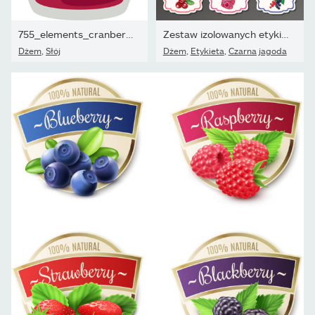
755_elements_cranberry_set
Zestaw izolowanych etykiet na dżem z jagód
Dżem
,
Słój
Dżem
,
Etykieta
,
Czarna jagoda