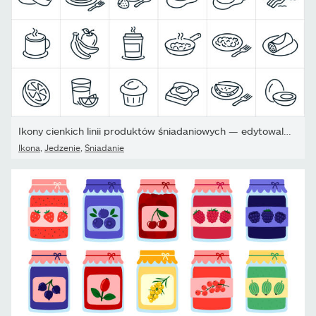
Ikony cienkich linii produktów śniadaniowych — edytowalny obrys
Ikona
,
Jedzenie
,
Śniadanie