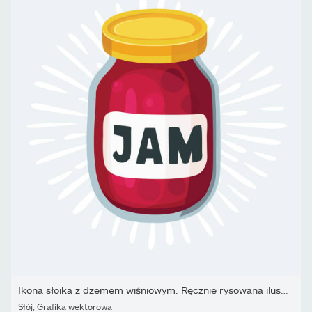
Ikona słoika z dżemem wiśniowym. Ręcznie rysowana ilustracja...
Słój
,
Grafika wektorowa