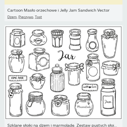
Cartoon Masło orzechowe i Jelly Jam Sandwich Vector
Dżem
,
Pieczywo
,
Tost
Szklane słoiki na dżem i marmoladę. Zestaw pustych słoików...