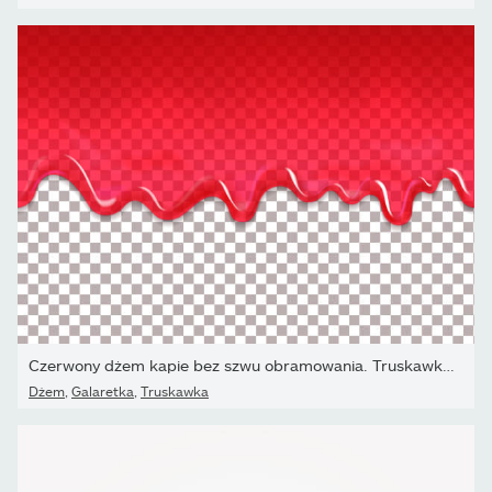
Czerwony dżem kapie bez szwu obramowania. Truskawkowy lub...
Dżem
,
Galaretka
,
Truskawka