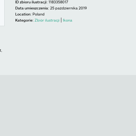
ID zbioru ilustracji:
1183358017
Data umieszczenia:
25 października 2019
Location:
Poland
Kategorie:
Zbiór ilustracji
Ikona
t,