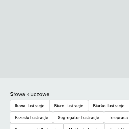
Słowa kluczowe
Ikona Ilustracje
Biuro Ilustracje
Biurko Ilustracje
Krzesło Ilustracje
Segregator Ilustracje
Telepraca 