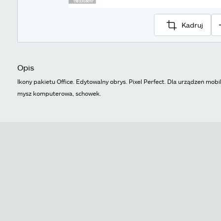
Kadruj
Opis
Ikony pakietu Office. Edytowalny obrys. Pixel Perfect. Dla urządzeń mobil
mysz komputerowa, schowek.