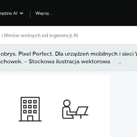
Więcej...
zędzia AI
obrys. Pixel Perfect. Dla urządzeń mobilnych i sieci 
chowek. – Stockowa ilustracja wektorowa
...