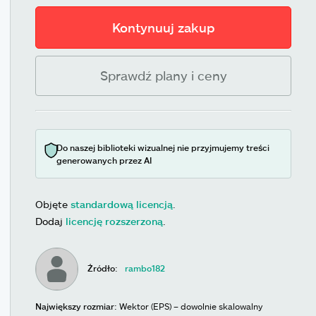
Kontynuuj zakup
Sprawdź plany i ceny
Do naszej biblioteki wizualnej nie przyjmujemy treści
generowanych przez AI
Objęte
standardową licencją
.
Dodaj
licencję rozszerzoną
.
Źródło:
rambo182
Największy rozmiar:
Wektor (EPS) – dowolnie skalowalny