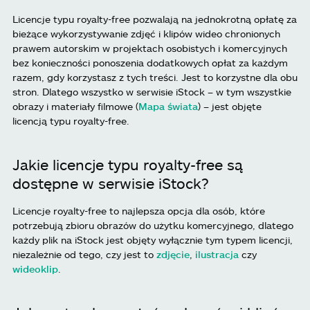
Licencje typu royalty-free pozwalają na jednokrotną opłatę za
bieżące wykorzystywanie zdjęć i klipów wideo chronionych
prawem autorskim w projektach osobistych i komercyjnych
bez konieczności ponoszenia dodatkowych opłat za każdym
razem, gdy korzystasz z tych treści. Jest to korzystne dla obu
stron. Dlatego wszystko w serwisie iStock – w tym wszystkie
obrazy i materiały filmowe (
Mapa świata
) – jest objęte
licencją typu royalty-free.
Jakie licencje typu royalty-free są
dostępne w serwisie iStock?
Licencje royalty-free to najlepsza opcja dla osób, które
potrzebują zbioru obrazów do użytku komercyjnego, dlatego
każdy plik na iStock jest objęty wyłącznie tym typem licencji,
niezależnie od tego, czy jest to
zdjęcie
,
ilustracja
czy
wideoklip
.