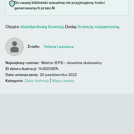
Do naszej biblioteki wizualnej nie przyjmujemy treści
generowanych przez AI
Objęte
standardową licencją
.
Dodaj
licencję rozszerzoną
.
Źródło:
Tetiana Lazunova
Największy rozmiar:
Wektor (EPS) – dowolnie skalowalny
ID zbioru ilustracji:
1435053874
Data umieszczenia:
20 października 2022
Kategorie:
Zbiór ilustracji
Mapa świata