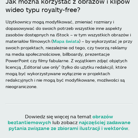
Jak można korzystać z obrazów i klipów
wideo typu royalty-free?
Użytkownicy mogą modyfikować, zmieniać rozmiary i
dopasowywać do swoich potrzeb wszystkie inne aspekty
zasobów dostępnych na iStock – w tym wszystkich obrazów i
materiałów filmowych (
Mapa świata
) – by wykorzystać je przy
swoich projektach, niezależnie od tego, czy tworzą reklamy
na media społecznościowe, billboardy, prezentacje
PowerPoint czy filmy fabularne. Z wyjątkiem zdjęć objętych
licencją „Editorial use only” (tylko do użytku redakcji), które
mogą być wykorzystywane wyłącznie w projektach
redakcyjnych i nie mogą być modyfikowane, możliwości są
nieograniczone.
Dowiedz się więcej na temat
obrazów
beztantiemowych
lub zobacz
najczęściej zadawane
pytania związane ze zbiorami ilustracji i wektorów
.