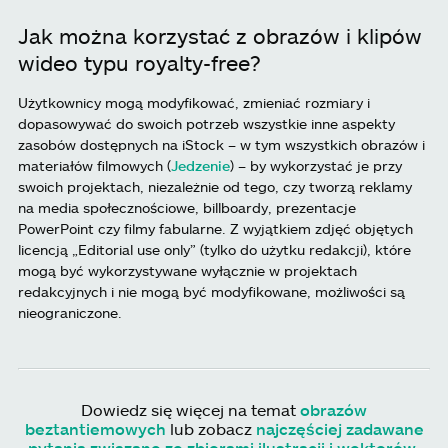
Jak można korzystać z obrazów i klipów
wideo typu royalty-free?
Użytkownicy mogą modyfikować, zmieniać rozmiary i
dopasowywać do swoich potrzeb wszystkie inne aspekty
zasobów dostępnych na iStock – w tym wszystkich obrazów i
materiałów filmowych (
Jedzenie
) – by wykorzystać je przy
swoich projektach, niezależnie od tego, czy tworzą reklamy
na media społecznościowe, billboardy, prezentacje
PowerPoint czy filmy fabularne. Z wyjątkiem zdjęć objętych
licencją „Editorial use only” (tylko do użytku redakcji), które
mogą być wykorzystywane wyłącznie w projektach
redakcyjnych i nie mogą być modyfikowane, możliwości są
nieograniczone.
Dowiedz się więcej na temat
obrazów
beztantiemowych
lub zobacz
najczęściej zadawane
pytania związane ze zbiorami ilustracji i wektorów
.