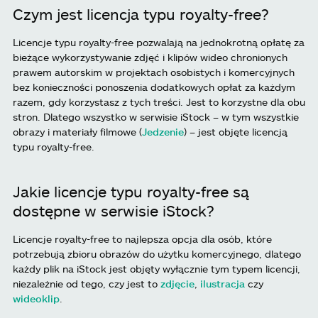
Czym jest licencja typu royalty-free?
Licencje typu royalty-free pozwalają na jednokrotną opłatę za
bieżące wykorzystywanie zdjęć i klipów wideo chronionych
prawem autorskim w projektach osobistych i komercyjnych
bez konieczności ponoszenia dodatkowych opłat za każdym
razem, gdy korzystasz z tych treści. Jest to korzystne dla obu
stron. Dlatego wszystko w serwisie iStock – w tym wszystkie
obrazy i materiały filmowe (
Jedzenie
) – jest objęte licencją
typu royalty-free.
Jakie licencje typu royalty-free są
dostępne w serwisie iStock?
Licencje royalty-free to najlepsza opcja dla osób, które
potrzebują zbioru obrazów do użytku komercyjnego, dlatego
każdy plik na iStock jest objęty wyłącznie tym typem licencji,
niezależnie od tego, czy jest to
zdjęcie
,
ilustracja
czy
wideoklip
.