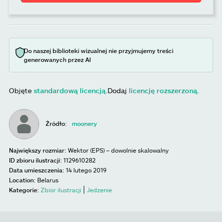
Do naszej biblioteki wizualnej nie przyjmujemy treści
generowanych przez AI
Objęte
standardową licencją
.
Dodaj
licencję rozszerzoną
.
Źródło:
moonery
Największy rozmiar:
Wektor (EPS) – dowolnie skalowalny
ID zbioru ilustracji:
1129610282
Data umieszczenia:
14 lutego 2019
Location:
Belarus
Kategorie:
Zbiór ilustracji
Jedzenie