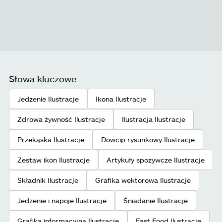
Słowa kluczowe
Jedzenie Ilustracje
Ikona Ilustracje
Zdrowa żywność Ilustracje
Ilustracja Ilustracje
Przekąska Ilustracje
Dowcip rysunkowy Ilustracje
Zestaw ikon Ilustracje
Artykuły spożywcze Ilustracje
Składnik Ilustracje
Grafika wektorowa Ilustracje
Jedzenie i napoje Ilustracje
Śniadanie Ilustracje
Grafika informacyjna Ilustracje
Fast Food Ilustracje