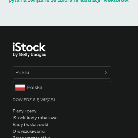
Polski
Polska
DOWIEDZ SIĘ WIĘCEJ
Plany i ceny
iStock kody rabatowe
Rady i wskazówki
O wyszukiwaniu
Zbiory materiałów