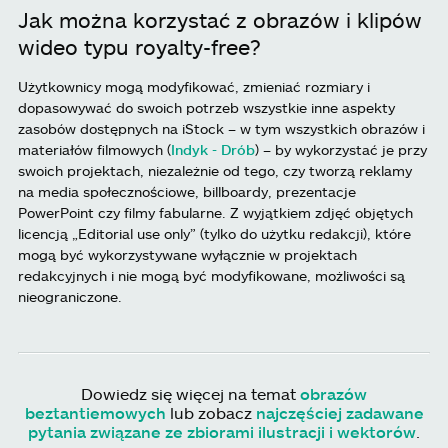
Jak można korzystać z obrazów i klipów
wideo typu royalty-free?
Użytkownicy mogą modyfikować, zmieniać rozmiary i
dopasowywać do swoich potrzeb wszystkie inne aspekty
zasobów dostępnych na iStock – w tym wszystkich obrazów i
materiałów filmowych (
Indyk - Drób
) – by wykorzystać je przy
swoich projektach, niezależnie od tego, czy tworzą reklamy
na media społecznościowe, billboardy, prezentacje
PowerPoint czy filmy fabularne. Z wyjątkiem zdjęć objętych
licencją „Editorial use only” (tylko do użytku redakcji), które
mogą być wykorzystywane wyłącznie w projektach
redakcyjnych i nie mogą być modyfikowane, możliwości są
nieograniczone.
Dowiedz się więcej na temat
obrazów
beztantiemowych
lub zobacz
najczęściej zadawane
pytania związane ze zbiorami ilustracji i wektorów
.