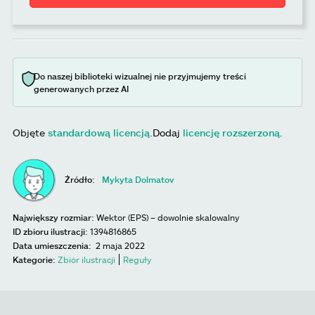
Do naszej biblioteki wizualnej nie przyjmujemy treści
generowanych przez AI
Objęte
standardową licencją
.
Dodaj
licencję rozszerzoną
.
Źródło:
Mykyta Dolmatov
Największy rozmiar:
Wektor (EPS) – dowolnie skalowalny
ID zbioru ilustracji:
1394816865
Data umieszczenia:
2 maja 2022
Kategorie:
Zbiór ilustracji
Reguły