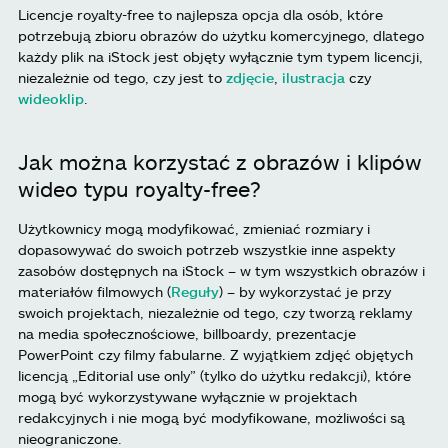
Licencje royalty-free to najlepsza opcja dla osób, które
potrzebują zbioru obrazów do użytku komercyjnego, dlatego
każdy plik na iStock jest objęty wyłącznie tym typem licencji,
niezależnie od tego, czy jest to
zdjęcie
,
ilustracja
czy
wideoklip
.
Jak można korzystać z obrazów i klipów
wideo typu royalty-free?
Użytkownicy mogą modyfikować, zmieniać rozmiary i
dopasowywać do swoich potrzeb wszystkie inne aspekty
zasobów dostępnych na iStock – w tym wszystkich obrazów i
materiałów filmowych (
Reguły
) – by wykorzystać je przy
swoich projektach, niezależnie od tego, czy tworzą reklamy
na media społecznościowe, billboardy, prezentacje
PowerPoint czy filmy fabularne. Z wyjątkiem zdjęć objętych
licencją „Editorial use only” (tylko do użytku redakcji), które
mogą być wykorzystywane wyłącznie w projektach
redakcyjnych i nie mogą być modyfikowane, możliwości są
nieograniczone.