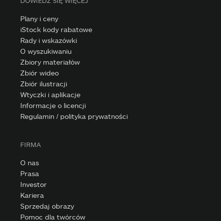
DOWIEDZ SIĘ WIĘCEJ
Plany i ceny
iStock kody rabatowe
Rady i wskazówki
O wyszukiwaniu
Zbiory materiałów
Zbiór wideo
Zbiór ilustracji
Wtyczki i aplikacje
Informacje o licencji
Regulamin / polityka prywatności
FIRMA
O nas
Prasa
Investor
Kariera
Sprzedaj obrazy
Pomoc dla twórców