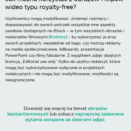
wideo typu royalty-free?
Użytkownicy mogą modyfikować, zmieniać rozmiary i
dopasowywać do swoich potrzeb wszystkie inne aspekty
zasobów dostępnych na iStock – w tym wszystkich obrazów i
materiałów filmowych (
Kobiety
) – by wykorzystać je przy
swoich projektach, niezależnie od tego, czy tworzą reklamy
na media społecznościowe, billboardy, prezentacje
PowerPoint czy filmy fabularne. Z wyjątkiem zdjęć objętych
licencją „Editorial use only” (tylko do użytku redakcji), które
mogą być wykorzystywane wyłącznie w projektach
redakcyjnych i nie mogą być modyfikowane, możliwości są
nieograniczone.
Dowiedz się więcej na temat
obrazów
beztantiemowych
lub zobacz
najczęściej zadawane
pytania związane ze zbiorami zdjęć
.