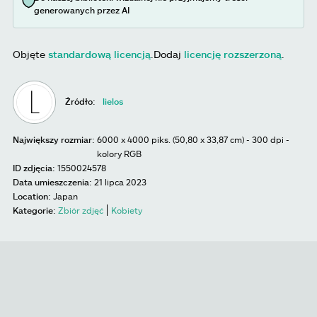
generowanych przez AI
Objęte
standardową licencją
.
Dodaj
licencję rozszerzoną
.
Źródło:
lielos
Największy rozmiar:
6000 x 4000 piks. (50,80 x 33,87 cm) - 300 dpi -
kolory RGB
ID zdjęcia:
1550024578
Data umieszczenia:
21 lipca 2023
Location:
Japan
Kategorie:
Zbiór zdjęć
Kobiety