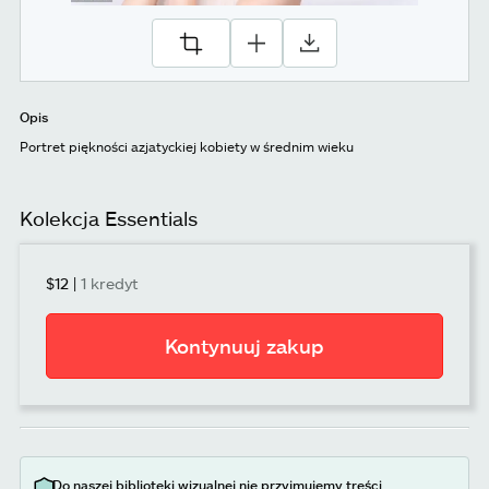
Opis
Portret piękności azjatyckiej kobiety w średnim wieku
Kolekcja Essentials
$12
|
1 kredyt
Kontynuuj zakup
Do naszej biblioteki wizualnej nie przyjmujemy treści