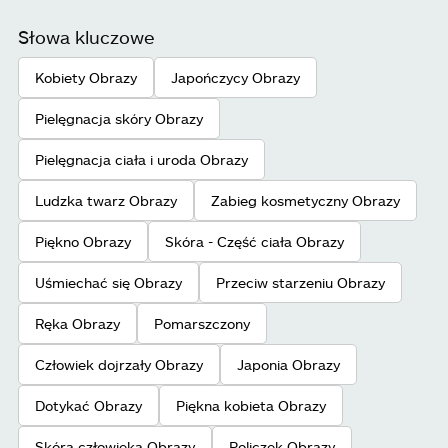
Słowa kluczowe
Kobiety Obrazy
Japończycy Obrazy
Pielęgnacja skóry Obrazy
Pielęgnacja ciała i uroda Obrazy
Ludzka twarz Obrazy
Zabieg kosmetyczny Obrazy
Piękno Obrazy
Skóra - Część ciała Obrazy
Uśmiechać się Obrazy
Przeciw starzeniu Obrazy
Ręka Obrazy
Pomarszczony
Człowiek dojrzały Obrazy
Japonia Obrazy
Dotykać Obrazy
Piękna kobieta Obrazy
Skóra człowieka Obrazy
Policzek Obrazy