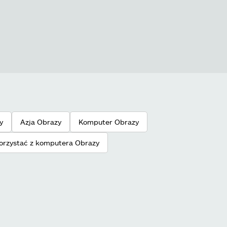
y
Azja Obrazy
Komputer Obrazy
orzystać z komputera Obrazy