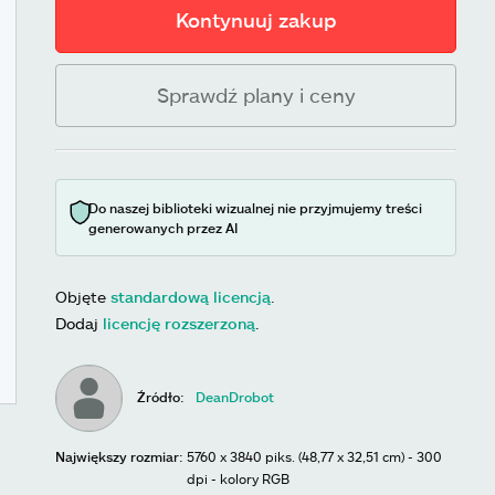
Kontynuuj zakup
Sprawdź plany i ceny
Do naszej biblioteki wizualnej nie przyjmujemy treści
generowanych przez AI
Objęte
standardową licencją
.
Dodaj
licencję rozszerzoną
.
Źródło:
DeanDrobot
Największy rozmiar:
5760 x 3840 piks. (48,77 x 32,51 cm) - 300
dpi - kolory RGB