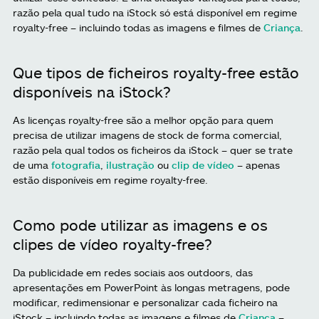
razão pela qual tudo na iStock só está disponível em regime
royalty-free – incluindo todas as imagens e filmes de
Criança
.
Que tipos de ficheiros royalty-free estão
disponíveis na iStock?
As licenças royalty-free são a melhor opção para quem
precisa de utilizar imagens de stock de forma comercial,
razão pela qual todos os ficheiros da iStock – quer se trate
de uma
fotografia
,
ilustração
ou
clip de vídeo
– apenas
estão disponíveis em regime royalty-free.
Como pode utilizar as imagens e os
clipes de vídeo royalty-free?
Da publicidade em redes sociais aos outdoors, das
apresentações em PowerPoint às longas metragens, pode
modificar, redimensionar e personalizar cada ficheiro na
iStock – incluindo todas as imagens e filmes de
Criança
–