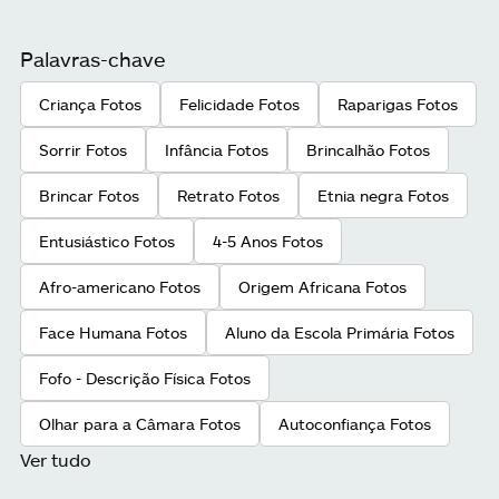
Palavras-chave
Criança Fotos
Felicidade Fotos
Raparigas Fotos
Sorrir Fotos
Infância Fotos
Brincalhão Fotos
Brincar Fotos
Retrato Fotos
Etnia negra Fotos
Entusiástico Fotos
4-5 Anos Fotos
Afro-americano Fotos
Origem Africana Fotos
Face Humana Fotos
Aluno da Escola Primária Fotos
Fofo - Descrição Física Fotos
Olhar para a Câmara Fotos
Autoconfiança Fotos
Ver tudo