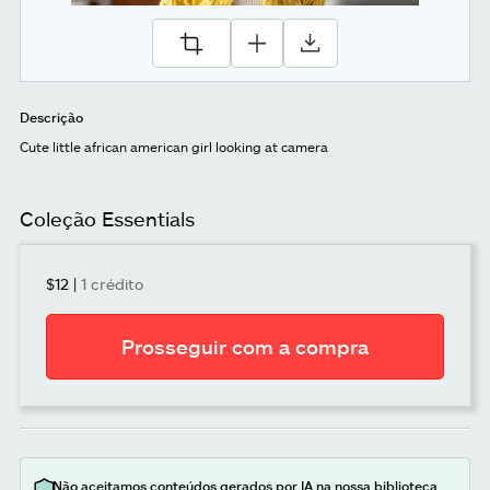
Descrição
Cute little african american girl looking at camera
Coleção Essentials
$12
|
1 crédito
Prosseguir com a compra
Não aceitamos conteúdos gerados por IA na nossa biblioteca