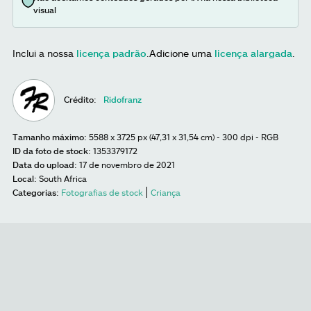
visual
Inclui a nossa
licença padrão
.
Adicione uma
licença alargada
.
Crédito:
Ridofranz
Tamanho máximo:
5588 x 3725 px (47,31 x 31,54 cm) - 300 dpi - RGB
ID da foto de stock:
1353379172
Data do upload:
17 de novembro de 2021
Local:
South Africa
Categorias:
Fotografias de stock
Criança