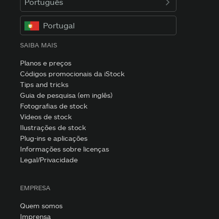
Português
Portugal
SAIBA MAIS
Planos e preços
Códigos promocionais da iStock
Tips and tricks
Guia de pesquisa (em inglês)
Fotografias de stock
Vídeos de stock
Ilustrações de stock
Plug-ins e aplicações
Informações sobre licenças
Legal/Privacidade
EMPRESA
Quem somos
Imprensa