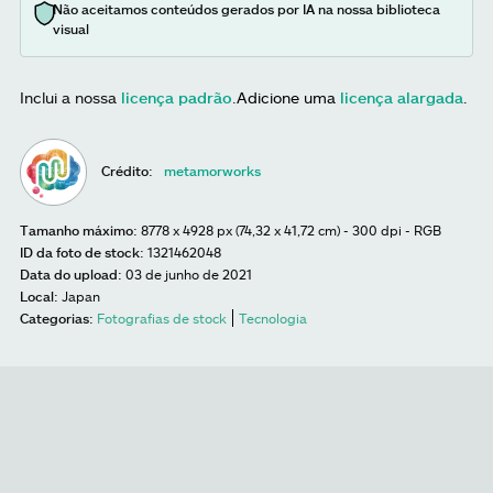
Não aceitamos conteúdos gerados por IA na nossa biblioteca
visual
Inclui a nossa
licença padrão
.
Adicione uma
licença alargada
.
Crédito:
metamorworks
Tamanho máximo:
8778 x 4928 px (74,32 x 41,72 cm) - 300 dpi - RGB
ID da foto de stock:
1321462048
Data do upload:
03 de junho de 2021
Local:
Japan
Categorias:
Fotografias de stock
Tecnologia