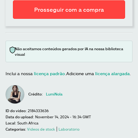
Prosseguir com a compra
Não aceitamos conteúdos gerados por IA na nossa biblioteca
visual
Inclui a nossa
licença padrão
.
Adicione uma
licença alargada
.
Crédito:
LumiNola
ID do vídeo:
2184333636
Data do upload:
November 14, 2024 - 16:34 GMT
Local:
South Africa
Categorias:
Vídeos de stock
Laboratório