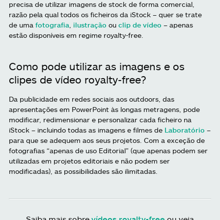
precisa de utilizar imagens de stock de forma comercial,
razão pela qual todos os ficheiros da iStock – quer se trate
de uma
fotografia
,
ilustração
ou
clip de vídeo
– apenas
estão disponíveis em regime royalty-free.
Como pode utilizar as imagens e os
clipes de vídeo royalty-free?
Da publicidade em redes sociais aos outdoors, das
apresentações em PowerPoint às longas metragens, pode
modificar, redimensionar e personalizar cada ficheiro na
iStock – incluindo todas as imagens e filmes de
Laboratório
–
para que se adequem aos seus projetos. Com a exceção de
fotografias “apenas de uso Editorial” (que apenas podem ser
utilizadas em projetos editoriais e não podem ser
modificadas), as possibilidades são ilimitadas.
Saiba mais sobre
vídeos royalty-free
ou veja