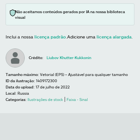
Não aceitamos conteúdos gerados por IA na nossa biblioteca
visual
Inclui a nossa
licença padrão
.
Adicione uma
licença alargada
.
Crédito:
Liubov Khutter-Kukkonin
Tamanho máximo:
Vetorial (EPS) – Ajustável para qualquer tamanho
ID da ilustração:
1409172300
Data do upload:
17 de julho de 2022
Local:
Russia
Categorias:
Ilustrações de stock
Faixa - Sinal