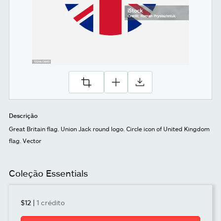
Descrição
Great Britain flag. Union Jack round logo. Circle icon of United Kingdom
flag. Vector
Coleção Essentials
$12
|
1 crédito