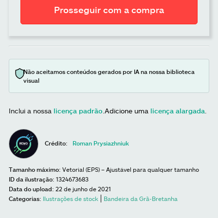
Prosseguir com a compra
Não aceitamos conteúdos gerados por IA na nossa biblioteca
visual
Inclui a nossa
licença padrão
.
Adicione uma
licença alargada
.
Crédito:
Roman Prysiazhniuk
Tamanho máximo:
Vetorial (EPS) – Ajustável para qualquer tamanho
ID da ilustração:
1324673683
Data do upload:
22 de junho de 2021
Categorias:
Ilustrações de stock
Bandeira da Grã-Bretanha