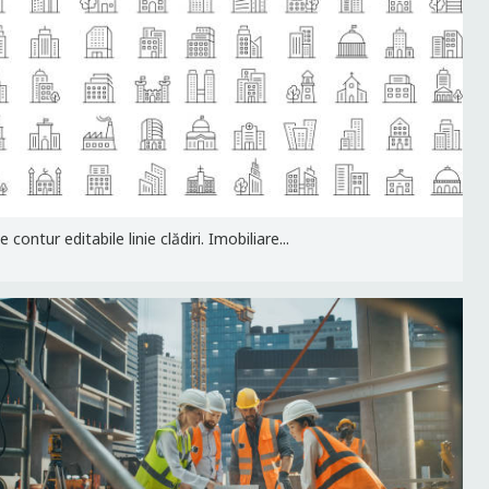
contur editabile linie clădiri. Imobiliare...