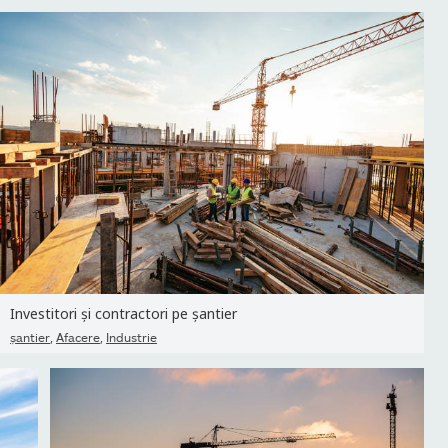
Investitori și contractori pe șantier
,
,
şantier
Afacere
Industrie