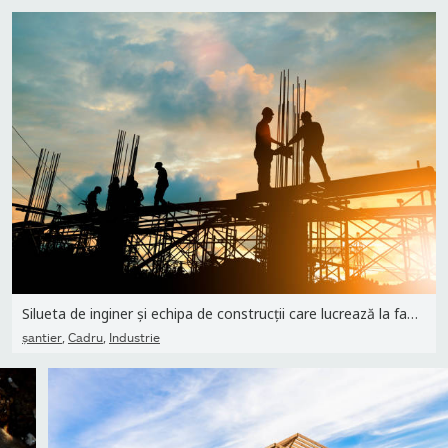
Silueta de inginer și echipa de construcții care lucrează la fața
,
,
şantier
Cadru
Industrie