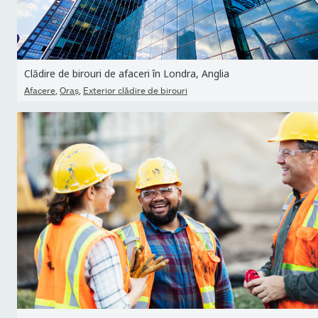
Clădire de birouri de afaceri în Londra, Anglia
,
,
Afacere
Oraş
Exterior clădire de birouri