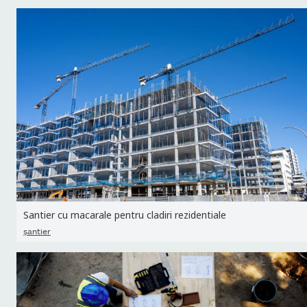
Santier cu macarale pentru cladiri rezidentiale
şantier