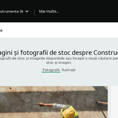
Mai multe...
nstrumente IA
gini și fotografii de stoc despre Constru
ografii de stoc și imaginile disponibile sau începe o nouă căutare pe
stoc și imagini.
Fotografii
Ilustrații