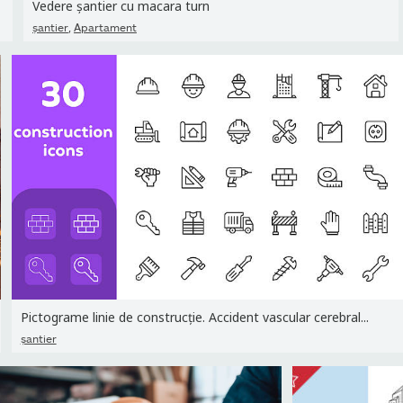
Vedere șantier cu macara turn
,
şantier
Apartament
Pictograme linie de construcție. Accident vascular cerebral...
şantier